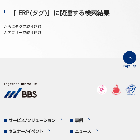
「
ERP
(タグ)」に関連する検索結果
さらにタグで絞り込む
カテゴリーで絞り込む
Page Top
サービス/ソリューション
事例
セミナー/イベント
ニュース