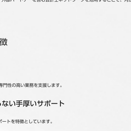
徴
専門性の高い業務を支援します。
らない手厚いサポート
ポートを特徴としています。