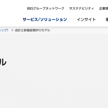
BBSグループネットワーク
サステナビリティ
企業
サービス/ソリューション
インサイト
シング）
会計士参画経理BPOモデル
ル