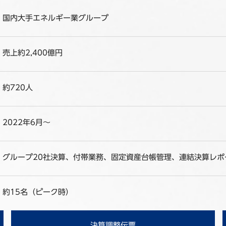
国内大手エネルギー業グループ
売上約2,400億円
約720人
2022年6月～
グループ20社決算、付帯業務、固定資産台帳管理、連結決算レポ
約15名（ピーク時）
決算調整伝票