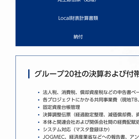
Local財表計算書類
納付
グループ20社の決算および付
法人税、消費税、償却資産税などの申告書ベ
各プロジェクトにかかる共同事業費（現地TB、bil
固定資産台帳管理
決算調整伝票（経過勘定整理、減価償却費、
本体と関連会社および関係会社間の経費配賦
システム対応（マスタ登録ほか）
JOGMEC、経済産業省などへの報告書、ア