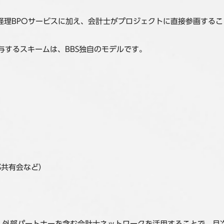
経理BPOサービスに加え、会計士がプロジェクトに直接参画するこ
与するスキームは、BBS独自のモデルです。
部共有会など）
に、外部パートナーを含む会計士ネットワークを活用することで、月