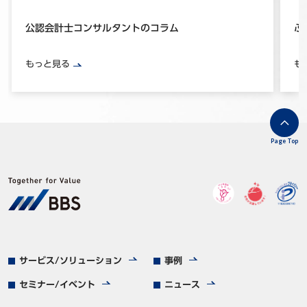
公認会計士コンサルタントのコラム
ぶ
もっと見る
も
Page Top
サービス/ソリューション
事例
セミナー/イベント
ニュース