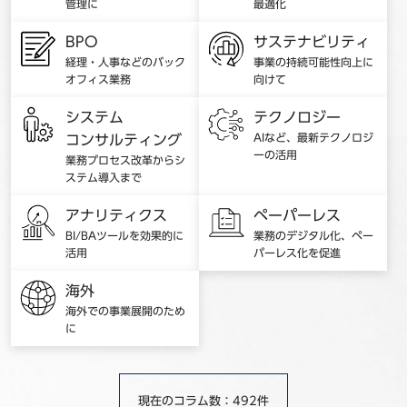
管理に
最適化
BPO
サステナビリティ
経理・人事などのバック
事業の持続可能性向上に
オフィス業務
向けて
システム
テクノロジー
AIなど、最新テクノロジ
コンサルティング
ーの活用
業務プロセス改革からシ
ステム導入まで
アナリティクス
ペーパーレス
BI/BAツールを効果的に
業務のデジタル化、ペー
活用
パーレス化を促進
海外
海外での事業展開のため
に
現在のコラム数：492件