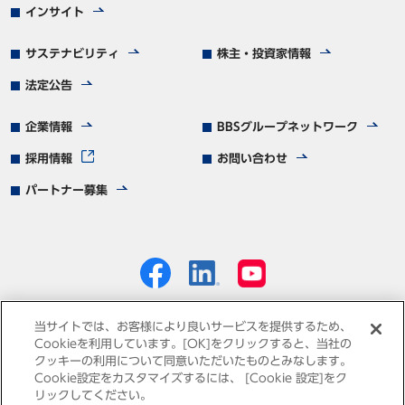
インサイト
サステナビリティ
株主・投資家情報
法定公告
企業情報
BBSグループネットワーク
採用情報
お問い合わせ
パートナー募集
当サイトでは、お客様により良いサービスを提供するため、
Cookieを利用しています。[OK]をクリックすると、当社の
クッキーの利用について同意いただいたものとみなします。
個人情報保護方針
免責事項
サイトマップ
Cookie設定をカスタマイズするには、 [Cookie 設定]をク
リックしてください。