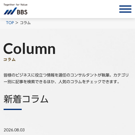
サービス/ソリューション
TOP
コラム
経営会計コンサルティング
Column
製品・ソリューション
BPO
コラム
インサイト
皆様のビジネスに役立つ情報を選任のコンサルタントが執筆。カテゴリ
コラム
ー別に記事を検索できるほか、人気のコラムをチェックできます。
ホワイトペーパー
新着コラム
調査レポート
対談/鼎談
BBS Group News
出版書籍
2026.08.03