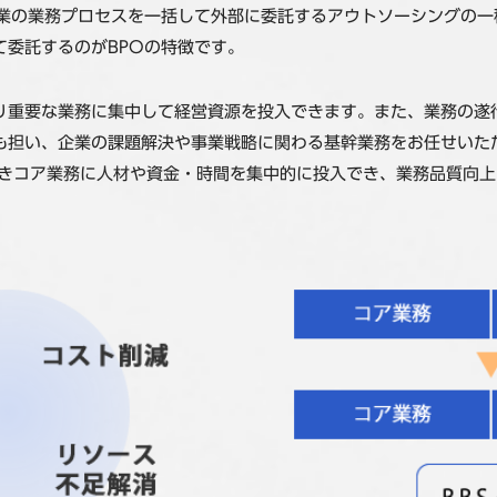
企業の業務プロセスを一括して外部に委託するアウトソーシングの
委託するのがBPOの特徴です。
り重要な業務に集中して経営資源を投入できます。また、業務の遂
も担い、企業の課題解決や事業戦略に関わる基幹業務をお任せいた
べきコア業務に人材や資金・時間を集中的に投入でき、業務品質向