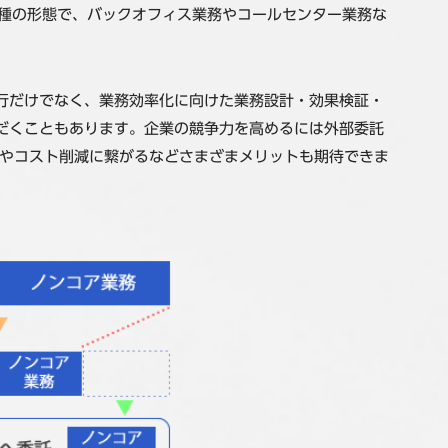
一種の形態で、バックオフィス業務やコールセンター業務な
行だけでなく、業務効率化に向けた業務設計・効果検証・
だくこともあります。企業の競争力を高めるには外部委託
上やコスト削減に繋がるなどさまざまメリットも期待できま