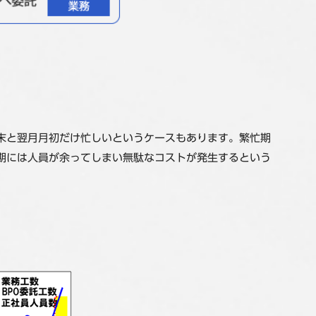
末と翌月月初だけ忙しいというケースもあります。繁忙期
期には人員が余ってしまい無駄なコストが発生するという