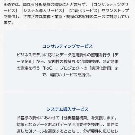
BBSでは、単なる分析基盤の構築にとどまらず、「コンサルティングサ
ービス」「システム導入サービス」「定着化サービス」をワンストップ
で提供し、さまざまな業種・業態・規模のお客様のニーズに対応してい
ます。
コンサルティングサービス
ビジネスモデルに応じたデータ活⽤要件の整理を⾏う「デ
ータ企画」から、実現性の検証および課題整理、想定効果
の測定を⾏う「PoC」、プロジェクトの「実現化計画」ま
で、幅広いサービスを提供。
システム導⼊サービス
お客様の要件にあわせて「分析基盤構築」を⽀援します。
対象となるデータおよびデータ活⽤要件を整理し、要件に
適したBIツールを選定するとともに、分析要件に応じたレ