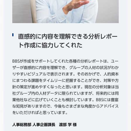
直感的に内容を理解できる分析レポー
ト作成に協力してくれた
BBSが作成をサポートしてくれた各種の分析レポートは、ユー
ザーが直感的に内容を理解でき、グループの人材の状況がわか
りやすいビジュアルで表示されます。そのおかげで、人的資本
にまつわる課題をタイムリーに把握することができ、対策や方
針の策定が進めやすくなったと思います。現在の分析対象は当
社グループ内の人材データに限られていますが、将来的には同
業他社などに広げていくことも検討しています。BBSには豊富
な知見がありますので、今後もさまざまな角度からアドバイス
をいただければと思っています。
人事総務部 人事企画課長 渡部 学 様