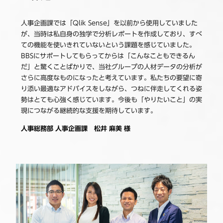
人事企画課では「Qlik Sense」を以前から使用していました
が、当時は私自身の独学で分析レポートを作成しており、すべ
ての機能を使いきれていないという課題を感じていました。
BBSにサポートしてもらってからは「こんなこともできるん
だ」と驚くことばかりで、当社グループの人材データの分析が
さらに高度なものになったと考えています。私たちの要望に寄
り添い最適なアドバイスをしながら、つねに伴走してくれる姿
勢はとても心強く感じています。今後も「やりたいこと」の実
現につながる継続的な支援を期待しています。
人事総務部 人事企画課 松井 麻美 様