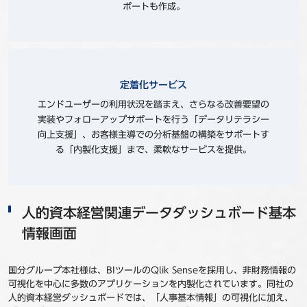
ポートも作成。
定着化サービス
エンドユーザーの利⽤状況を踏まえ、さらなる改善要望の
実装やフォローアップサポートを⾏う「データリテラシー
向上⽀援」、お客様主導での分析基盤の構築をサポートす
る「内製化⽀援」まで、柔軟なサービスを提供。
人的資本経営関連データダッシュボード基本
情報画面
国分グループ本社様は、BIツールのQlik Senseを採用し、非財務情報の
可視化を中心に多数のアプリケーションを内製化されています。同社の
人的資本経営ダッシュボードでは、「人事基本情報」の可視化に加え、