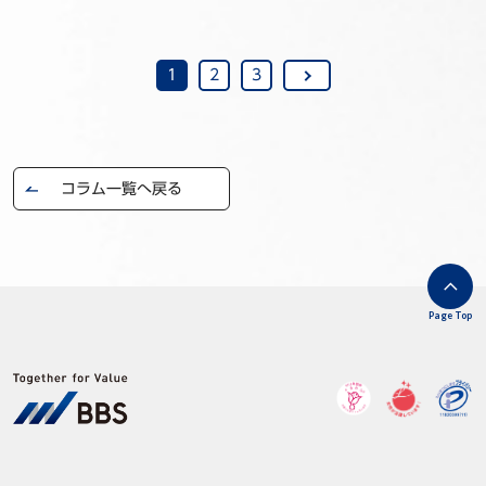
1
2
3
コラム一覧へ戻る
Page Top