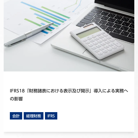
IFRS18「財務諸表における表示及び開示」導入による実務へ
の影響
会計
経理財務
IFRS