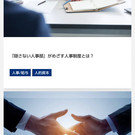
「隠さない人事部」がめざす人事制度とは？
人事/給与
人的資本