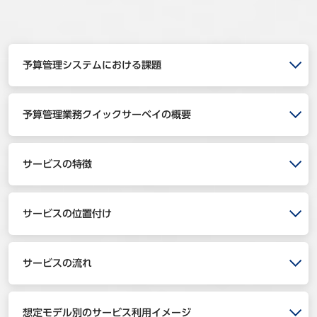
事例
セミナ−
予算管理システムにおける課題
ニュース
予算管理業務クイックサーベイの概要
お問い合わせ
サービスの特徴
BBSグループネットワーク
サステナビリティ
企業情報
株主・投資家情報
採用情報
サービスの位置付け
サービスの流れ
想定モデル別のサービス利用イメージ