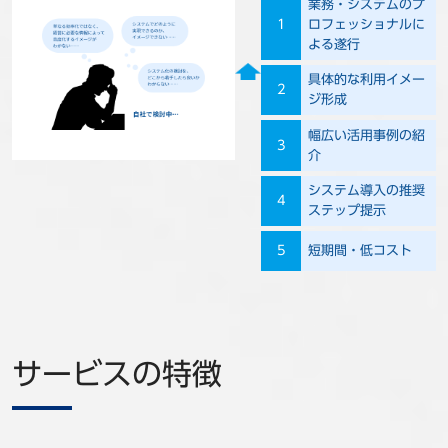
業務・システムのプ
1
ロフェッショナルに
よる遂行
具体的な利用イメー
2
ジ形成
幅広い活用事例の紹
3
介
システム導入の推奨
4
ステップ提示
5
短期間・低コスト
サービスの特徴