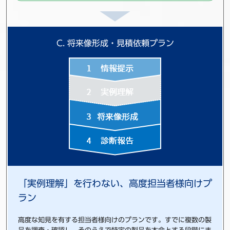
C. 将来像形成・見積依頼プラン
「実例理解」を行わない、高度担当者様向けプ
ラン
高度な知見を有する担当者様向けのプランです。すでに複数の製