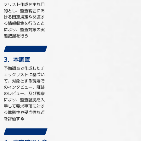
クリスト作成を主な目
的とし、監査範囲にお
ける関連規定や関連す
る情報収集を行うこと
により、監査対象の実
態把握を行う
3．本調査
予備調査で作成したチ
ェックリストに基づい
て、対象とする現場で
のインタビュー、証跡
のレビュー、及び視察
により、監査証拠を入
手して要求事項に対す
る準拠性や妥当性など
を評価する