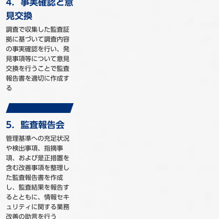
4．事実確認と意
見交換
調査で収集した監査証
拠に基づいて調査内容
の事実確認を行い、発
見事項等について意見
交換を行うことで監査
報告書を適切に作成す
る
5．監査報告会
管理基準への充足状況
や検出事項、指摘事
項、および是正措置を
含む改善事項を整理し
た監査報告書を作成
し、監査結果を報告す
るとともに、情報セキ
ュリティに関する業務
改善の助言を行う