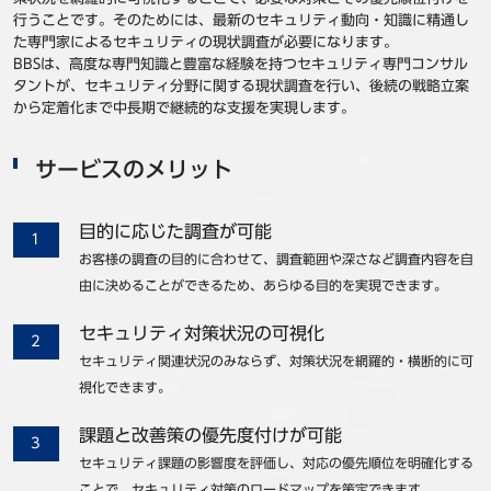
行うことです。そのためには、最新のセキュリティ動向・知識に精通し
た専門家によるセキュリティの現状調査が必要になります。
BBSは、高度な専門知識と豊富な経験を持つセキュリティ専門コンサル
タントが、セキュリティ分野に関する現状調査を行い、後続の戦略立案
から定着化まで中長期で継続的な支援を実現します。
サービスのメリット
目的に応じた調査が可能
お客様の調査の目的に合わせて、調査範囲や深さなど調査内容を自
由に決めることができるため、あらゆる目的を実現できます。
セキュリティ対策状況の可視化
セキュリティ関連状況のみならず、対策状況を網羅的・横断的に可
視化できます。
課題と改善策の優先度付けが可能
セキュリティ課題の影響度を評価し、対応の優先順位を明確化する
ことで、セキュリティ対策のロードマップを策定できます。