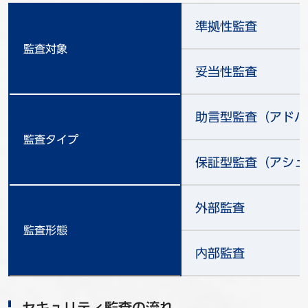
準拠性監査
監査対象
妥当性監査
助言型監査（アドバ
監査タイプ
保証型監査（アシュ
外部監査
監査形態
内部監査
セキュリティ監査の流れ