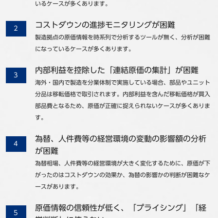
いるケースが多くあります。
コストダウンの進捗モニタリングが困難
製造拠点の原価情報を時系列で分析するツールが無く、分析が困難
になっているケースが多くあります。
内部利益を控除した「連結原価の集計」が困難
海外・国内で製造を分業体制で実施している場合、部品やユニット
分品は移転価格で取引されます。内部利益を含んだ移転価格が買入
部品費となるため、原価が正確に捉えられないケースが多くありま
す。
為替、人件費等の経営環境の変動の影響額の分析
が困難
為替相場、人件費等の経営環境が大きく変化するために、原価が下
がったのはコストダウンの効果か、為替の影響かの判断が困難なケ
ースがあります。
原価情報の信頼性が低く、「プライシング」「経