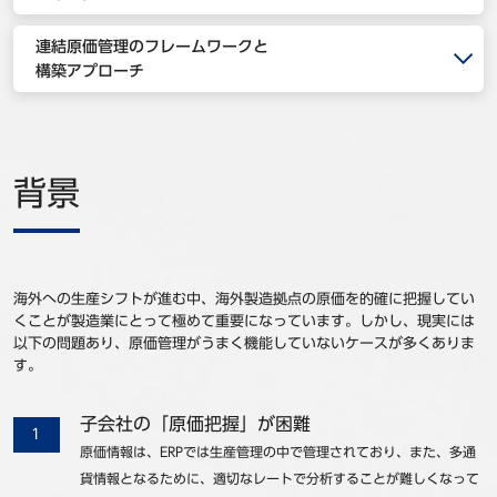
事例
連結原価管理のフレームワークと
構築アプローチ
セミナ−
ニュース
背景
お問い合わせ
BBSグループネットワーク
サステナビリティ
企業情報
海外への生産シフトが進む中、海外製造拠点の原価を的確に把握してい
株主・投資家情報
採用情報
くことが製造業にとって極めて重要になっています。しかし、現実には
以下の問題あり、原価管理がうまく機能していないケースが多くありま
す。
子会社の「原価把握」が困難
原価情報は、ERPでは生産管理の中で管理されており、また、多通
貨情報となるために、適切なレートで分析することが難しくなって