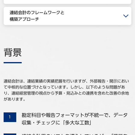
事例
連結会計のフレームワークと
構築アプローチ
セミナ−
ニュース
背景
お問い合わせ
BBSグループネットワーク
サステナビリティ
企業情報
連結会計は、連結業績の実績把握を行いますが、外部報告・開示におい
株主・投資家情報
採用情報
て中核的な位置づけとなっています。しかし、以下のような問題があ
り、連結経営管理の視点から予算・見込みとの連携を含めた改善の余地
があります。
勘定科目や報告フォーマットが不統一で、データ
収集・チェックに「多大な工数」