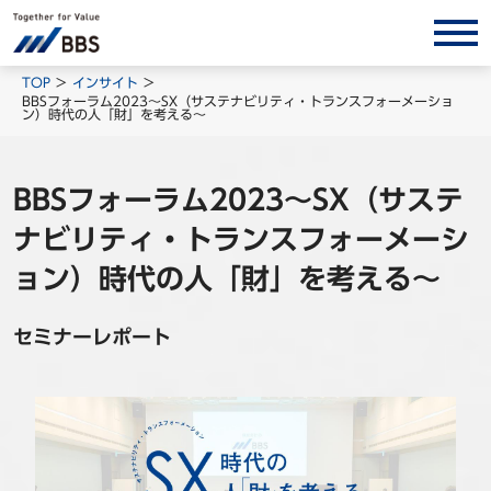
サービス/ソリューション
TOP
インサイト
BBSフォーラム2023～SX（サステナビリティ・トランスフォーメーショ
ン）時代の人「財」を考える～
経営会計コンサルティング
製品・ソリューション
BPO
BBSフォーラム2023～SX（サステ
ナビリティ・トランスフォーメーシ
インサイト
ョン）時代の人「財」を考える～
コラム
ホワイトペーパー
セミナーレポート
調査レポート
対談/鼎談
BBS Group News
出版書籍