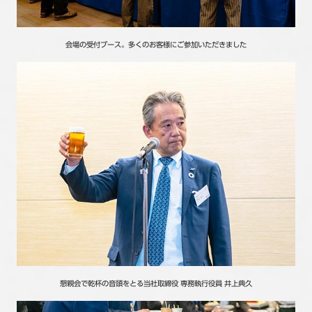
会場の受付ブース。多くのお客様にご参加いただきました
懇親会で乾杯の音頭をとる当社取締役 専務執行役員 井上典久