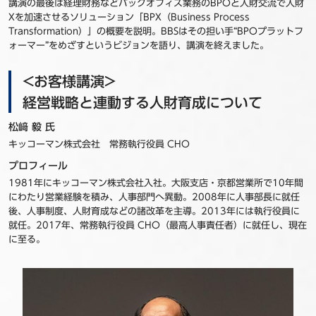
講演の最後は経理財務などバックオフィス業務のBPOと人財交流で人財
Xを加速させるソリューション「BPX（Business Process
Transformation）」の概要を説明。BBSはその担い手“BPOプラットフ
ォーマー”をめざすというビジョンを語り、講演を終えました。
<お客様講演>
経営戦略と連動する人財育成について
松﨑 毅 氏
キッコーマン株式会社 常務執行役員 CHO
プロフィール
1981年にキッコーマン株式会社入社。大阪支店・京都営業所で10年間
にわたり営業経験を積み、人事部門へ異動。2008年に人事部長に就任
後、人事制度、人財育成などの諸改革を主導。2013年には執行役員に
就任。2017年、常務執行役員 CHO（最高人事責任者）に就任し、現在
に至る。