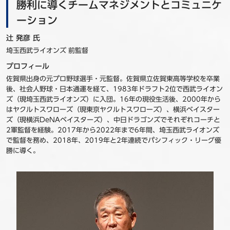
勝利に導くチームマネジメントとコミュニケ
ーション
辻 発彦 氏
埼玉西武ライオンズ 前監督
プロフィール
佐賀県出身の元プロ野球選手・元監督。佐賀県立佐賀東高等学校を卒業
後、社会人野球・日本通運を経て、1983年ドラフト2位で西武ライオン
ズ（現埼玉西武ライオンズ）に入団。16年の現役生活後、2000年から
はヤクルトスワローズ（現東京ヤクルトスワローズ）、横浜ベイスター
ズ（現横浜DeNAベイスターズ）、中日ドラゴンズでそれぞれコーチと
2軍監督を経験。2017年から2022年まで6年間、埼玉西武ライオンズ
で監督を務め、2018年、2019年と2年連続でパシフィック・リーグ優
勝に導く。