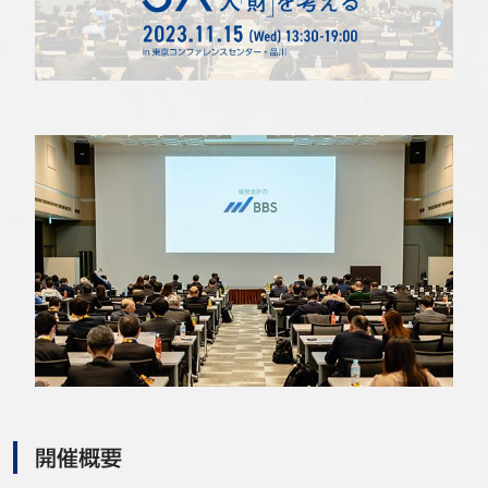
事例
セミナ−
ニュース
お問い合わせ
BBSグループネットワーク
サステナビリティ
企業情報
株主・投資家情報
採用情報
開催概要