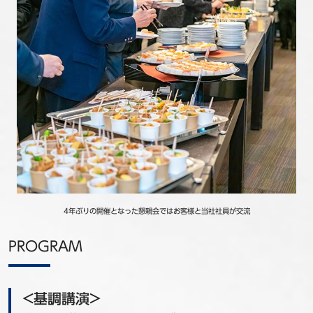
4年ぶりの開催となった懇親会ではお客様と当社社員が交流
PROGRAM
<基調講演>