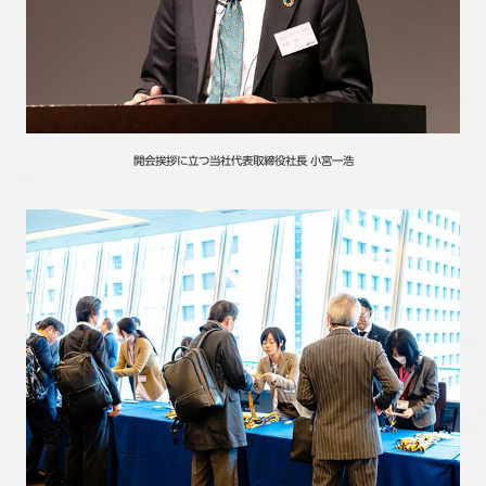
開会挨拶に立つ当社代表取締役社長 小宮一浩