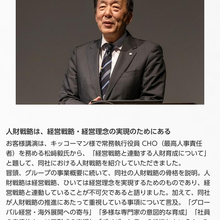
人財戦略は、経営戦略・経営理念の実現のためにある
お客様講演は、キッコーマン様で常務執行役員 CHO（最高人事責任
者）を務める松﨑毅氏から、「経営戦略と連動する人財育成について」
と題して、同社における人財戦略を紹介していただきました。
冒頭、グループの事業概要に続いて、同社の人財戦略の骨格を説明。人
財戦略は経営戦略、ひいては経営理念を実現するためのものであり、経
営戦略と連動していることが不可欠であると語りました。加えて、同社
が人財戦略の推進にあたって重視している事項について言及。「グロー
バル経営・海外展開への寄与」「多様な専門家の意図的な育成」「社員