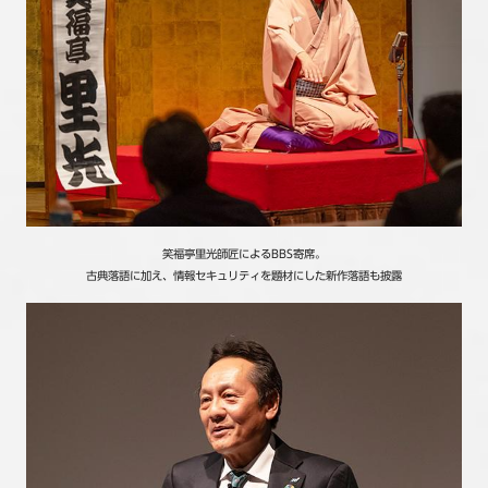
笑福亭里光師匠によるBBS寄席。
古典落語に加え、情報セキュリティを題材にした新作落語も披露