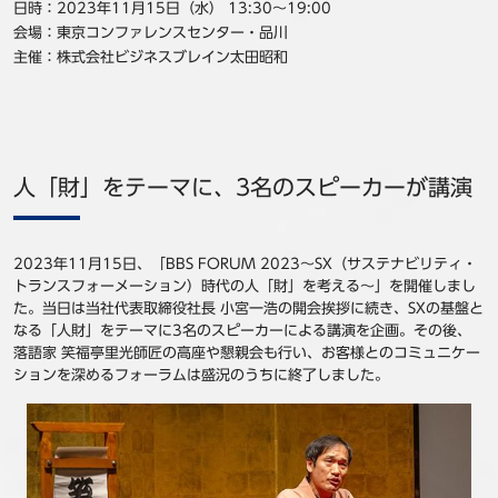
日時：2023年11月15日（水） 13:30～19:00
会場：東京コンファレンスセンター・品川
主催：株式会社ビジネスブレイン太田昭和
人「財」をテーマに、3名のスピーカーが講演
2023年11月15日、「BBS FORUM 2023～SX（サステナビリティ・
トランスフォーメーション）時代の人「財」を考える～」を開催しまし
た。当日は当社代表取締役社長 小宮一浩の開会挨拶に続き、SXの基盤と
なる「人財」をテーマに3名のスピーカーによる講演を企画。その後、
落語家 笑福亭里光師匠の高座や懇親会も行い、お客様とのコミュニケー
ションを深めるフォーラムは盛況のうちに終了しました。