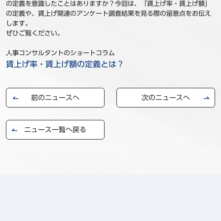
の定義を意識したことはありますか？今回は、「賃上げ率・賃上げ額」
事例
の定義や、賃上げ関連のアンケート調査結果を見る際の留意点をお伝え
します。
ぜひご覧ください。
セミナ−
人事コンサルタントのショートコラム
ニュース
賃上げ率・賃上げ額の定義とは？
お問い合わせ
前のニュースへ
次のニュースへ
BBSグループネットワーク
サステナビリティ
企業情報
ニュース一覧へ戻る
株主・投資家情報
採用情報