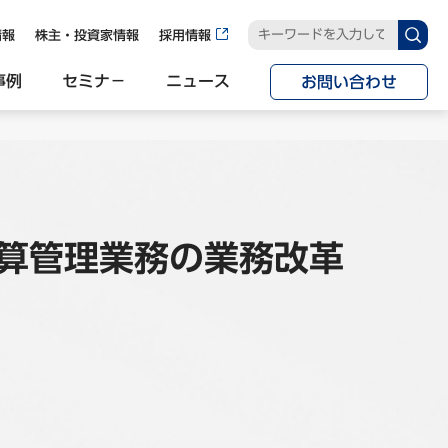
情報
株主・投資家情報
採用情報
事例
セミナ−
ニュース
お問い合わせ
算管理業務の業務改革