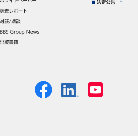
ホワイトペーパー
法定公告
調査レポート
対談/鼎談
BBS Group News
出版書籍