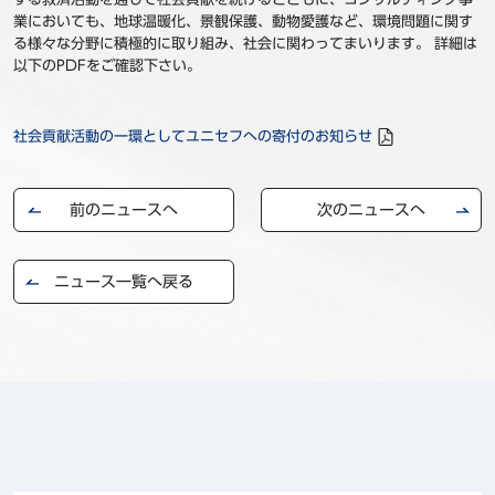
業においても、地球温暖化、景観保護、動物愛護など、環境問題に関す
事例
る様々な分野に積極的に取り組み、社会に関わってまいります。 詳細は
以下のPDFをご確認下さい。
セミナ−
ニュース
社会貢献活動の一環としてユニセフへの寄付のお知らせ
お問い合わせ
前のニュースへ
次のニュースへ
BBSグループネットワーク
サステナビリティ
企業情報
ニュース一覧へ戻る
株主・投資家情報
採用情報