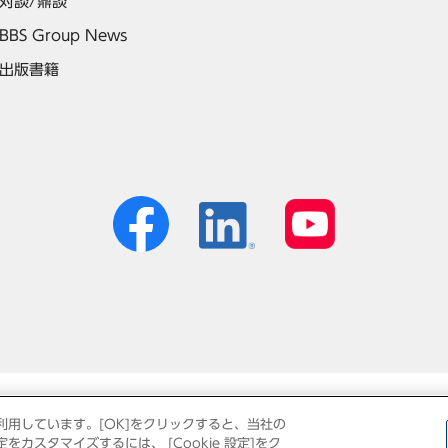
対談/鼎談
BBS Group News
出版書籍
個人情報保護方針
免責事項
サイトマップ
利用しています。[OK]をクリックすると、当社の
カスタマイズするには、 [Cookie 設定]をク