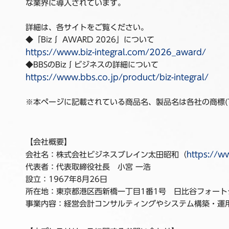
な業界に導入されています。
詳細は、各サイトをご覧ください。
◆「Biz∫ AWARD 2026」について
https://www.biz-integral.com/2026_award/
◆BBSのBiz∫ビジネスの詳細について
https://www.bbs.co.jp/product/biz-integral/
※本ページに記載されている商品名、製品名は各社の商標(T
【会社概要】
https://w
会社名：株式会社ビジネスブレイン太田昭和（
代表者：代表取締役社長 小宮 一浩
設立：1967年8月26日
所在地：東京都港区西新橋一丁目1番1号 日比谷フォートタ
事業内容：経営会計コンサルティングやシステム構築・運