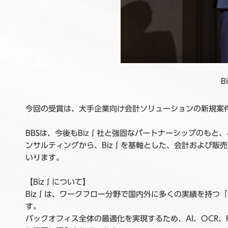
今回の受賞は、大手企業向け会計ソリューションの新規案件
BBSは、今後もBiz∫社と強固なパートナーシップのも
ンサルティングから、Biz∫を基軸とした、会計および販
いります。
【Biz∫について】
Biz∫は、ワークフロー分野で国内外に多くの実績を持つ「intr
す。
バックオフィス全体の最適化を実現するため、AI、OCR、