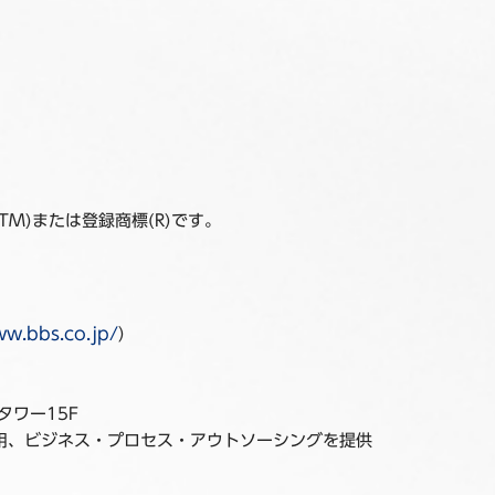
M)または登録商標(R)です。
ww.bbs.co.jp/
）
ワー15F
用、ビジネス・プロセス・アウトソーシングを提供