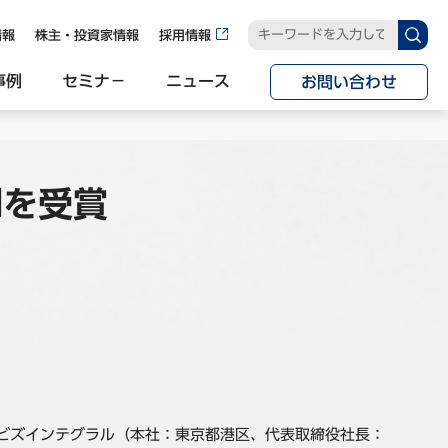
情報
株主・投資家情報
採用情報
事例
セミナ−
ニュース
お問い合わせ
rdを受賞
・ビズインテグラル（本社：東京都港区、代表取締役社長：