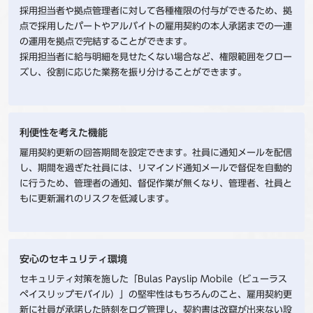
採用担当者や拠点管理者に対して各種権限の付与ができるため、拠
点で採用したパートやアルバイトの雇用契約の本人承諾までの一連
の運用を拠点で完結することができます。
採用担当者に給与明細を見せたくない場合など、権限範囲をクロー
ズし、役割に応じた業務を振り分けることができます。
利便性を考えた機能
雇用契約更新の回答期間を設定できます。社員に通知メールを配信
し、期間を過ぎた社員には、リマインド通知メールで督促を自動的
に行うため、管理者の通知、督促作業が無くなり、管理者、社員と
もに更新漏れのリスクを低減します。
安心のセキュリティ環境
セキュリティ対策を施した「Bulas Payslip Mobile（ビューラス
ペイスリップモバイル）」の堅牢性はもちろんのこと、雇用契約更
新に社員が承諾した時刻をログ管理し、契約書は改竄が出来ない設