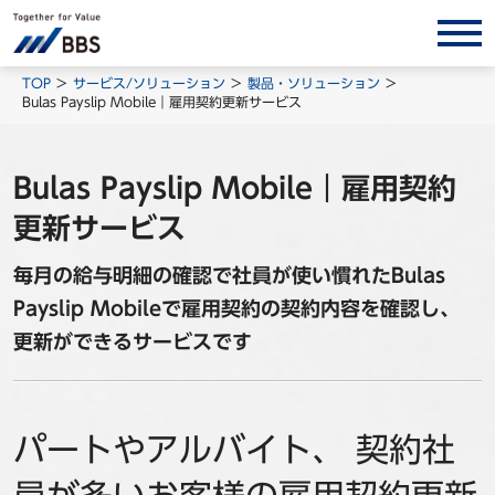
サービス/ソリューション
TOP
サービス/ソリューション
製品・ソリューション
Bulas Payslip Mobile｜雇用契約更新サービス
経営会計コンサルティング
製品・ソリューション
Bulas Payslip Mobile｜雇用契約
BPO
更新サービス
インサイト
毎月の給与明細の確認で社員が使い慣れたBulas
コラム
Payslip Mobileで雇用契約の契約内容を確認し、
ホワイトペーパー
更新ができるサービスです
調査レポート
対談/鼎談
BBS Group News
パートやアルバイト、 契約社
出版書籍