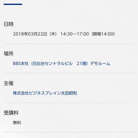
事例
セミナ−
日時
2018年03月22日（木） 14:30～17:00（開場14:00）
ニュース
場所
お問い合わせ
BBS本社（日比谷セントラルビル 21階）デモルーム
BBSグループネットワーク
サステナビリティ
企業情報
主催
株主・投資家情報
採用情報
株式会社ビジネスブレイン太田昭和
受講料
無料