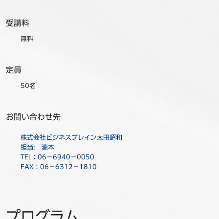
受講料
無料
定員
50名
お問い合わせ先
株式会社ビジネスブレイン太田昭和
担当: 瀧本
TEL：06－6940－0050
FAX：06－6312－1810
プログラム