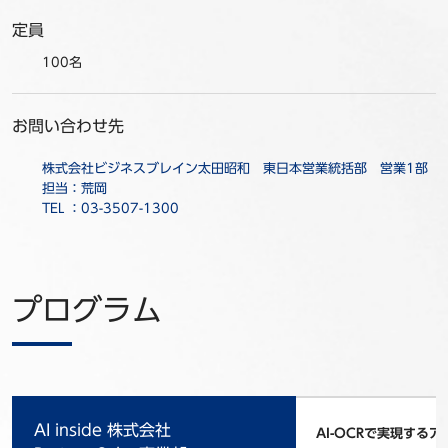
定員
100名
お問い合わせ先
株式会社ビジネスブレイン太田昭和 東日本営業統括部 営業1部
担当：荒岡
TEL ：03-3507-1300
プログラム
AI inside 株式会社
AI-OCRで実現する