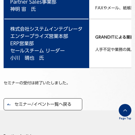
Partner Sales事業部
FAXやメール、紙帳
神明 宙 氏
株式会社システムインテグレータ
エンタープライズ営業本部
GRANDITによる業
ERP営業部
人手不足や業務の属人
セールスチーム リーダー
小川 晴也 氏
セミナーの受付は終了いたしました。
セミナー/イベント一覧へ戻る
Page Top