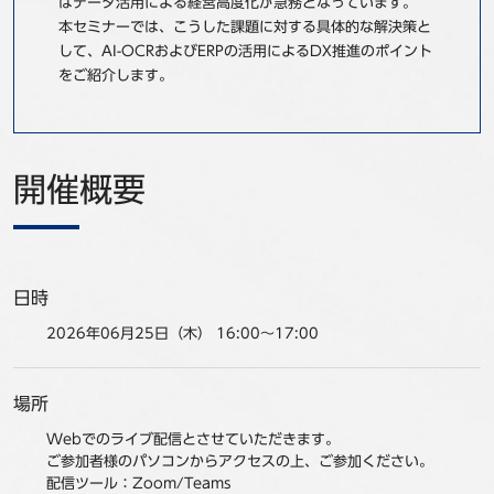
はデータ活用による経営高度化が急務となっています。
事例
本セミナーでは、こうした課題に対する具体的な解決策と
して、AI-OCRおよびERPの活用によるDX推進のポイント
をご紹介します。
セミナ−
ニュース
開催概要
お問い合わせ
BBSグループネットワーク
サステナビリティ
企業情報
日時
株主・投資家情報
採用情報
2026年06月25日（木） 16:00～17:00
場所
Webでのライブ配信とさせていただきます。
ご参加者様のパソコンからアクセスの上、ご参加ください。
配信ツール：Zoom/Teams