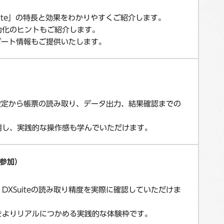
uite」の特長と効果をわかりやすくご紹介します。
力化のヒントもご紹介します。
ップデート情報もご提供いたします。
取設定から帳票の読み取り、データ出力、結果確認までの
用し、実践的な操作感も学んでいただけます。
意参加）
XSuiteの読み取り精度を実際に確認していただけま
をよりリアルにつかめる実践的な体験枠です。