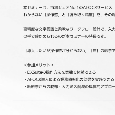
本セミナーは、市場シェアNo.1のAI-OCRサービ
わからない「操作感」と「読み取り精度」を、その
高精度な文字認識と柔軟なワークフロー設計で、入
の手で確かめられるのが本セミナーの特長です。
「導入したいが操作感が分からない」「自社の帳票
＜参加メリット＞
・DXSuiteの操作方法を実機で体験できる
・AI-OCR導入による業務効率化の効果を実感できる
・紙帳票からの脱却・入力ミス削減の具体的アプロ