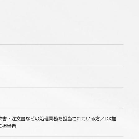
求書・注文書などの処理業務を担当されている方／DX推
ご担当者