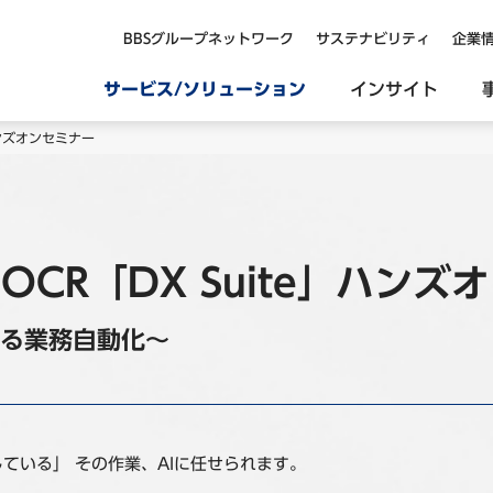
BBSグループネットワーク
サステナビリティ
企業
サービス/ソリューション
インサイト
」ハンズオンセミナー
I-OCR「DX Suite」ハン
める業務自動化～
ている」 その作業、AIに任せられます。