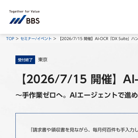
TOP
セミナー/イベント
【2026/7/15 開催】AI-OCR「DX Suite
東京
受付終了
【2026/7/15 開催】A
～手作業ゼロへ。AIエージェントで進
「請求書や領収書を見ながら、毎月何百件も手入力し