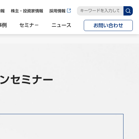
情報
株主・投資家情報
採用情報
事例
セミナ−
ニュース
お問い合わせ
ズオンセミナー