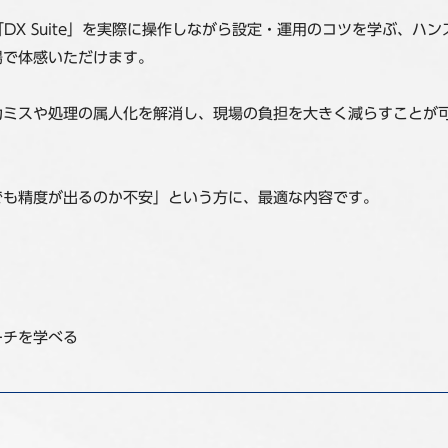
ス「DX Suite」を実際に操作しながら設定・運用のコツを学ぶ、
場で体感いただけます。
力ミスや処理の属人化を解消し、現場の負担を大きく減らすことが
でも精度が出るのか不安」という方に、最適な内容です。
ーチを学べる