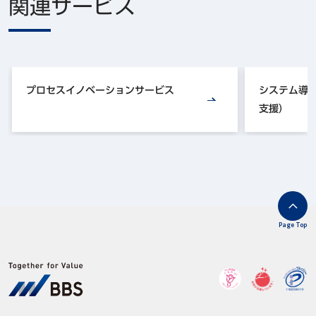
関連サービス
プロセスイノベーションサービス
システム導
支援）
Page Top