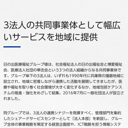
3法人の共同事業体として幅広
いサービスを地域に提供
日の出医療福祉グループ様は、社会福祉法人の日の出福祉会と博愛福祉
会、医療法人社団の奉志会という3つの法人組織からなる共同事業体で
す。グループ傘下の3法人は、いずれも1990年代に兵庫県の播磨地域に
設立され、地域に密着しながら連携した活動を展開してきましたが、医
療や福祉を取り巻く社会環境が大きく変化するなか、地域包括ケアシス
テムの推進・強化をめざして結集。2016年7月に一般社団法人が設立さ
れました。
同グループでは、3法人の連携シナジーを発揮すべく、管理部門を集約
したシェアードサービスセンターとして「法人本部」を新設し、グルー
プ全体の事業戦略を策定する経営企画部や、ICT戦略を担う情報システ