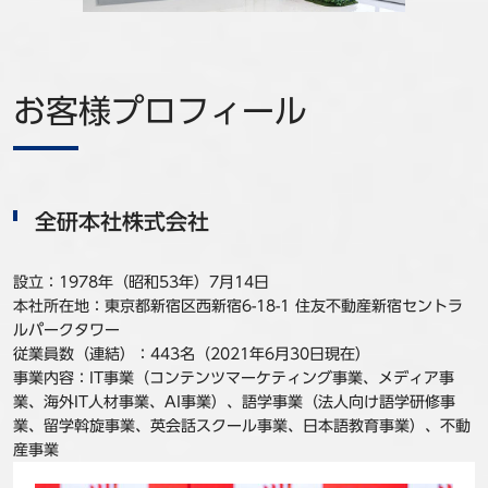
事例
セミナ−
お客様プロフィール
ニュース
お問い合わせ
全研本社株式会社
BBSグループネットワーク
サステナビリティ
企業情報
設立：1978年（昭和53年）7月14日
株主・投資家情報
採用情報
本社所在地：東京都新宿区西新宿6-18-1 ​住友不動産新宿セントラ
ルパークタワー
従業員数（連結）：443名（2021年6月30日現在）
事業内容：IT事業（コンテンツマーケティング事業、メディア事
業、海外IT人材事業、AI事業）、語学事業（法人向け語学研修事
業、留学斡旋事業、英会話スクール事業、日本語教育事業）、不動
産事業