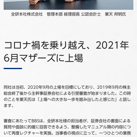
全研本社株式会社 管理本部 経理部長 公認会計士 業天 邦明氏
コロナ禍を乗り越え、2021年
6月マザーズに上場
同社は当初、2020年9月の上場を目標にしており、2019年9月の株主
総会終了後から主幹事証券会社による引受審査が始まりました。この時
のことを業天氏は「上場への大きな一歩を踏み出したと感じた」と話し
ます。
審査にあたってBBSは、全研本社様の担当者が、証券会社の書面による
質問や面談に的確に回答できるよう、整備したマニュアル類の内容につ
いて再度レクチャーを実施。当事者の視点に立って、一つひとつの業務