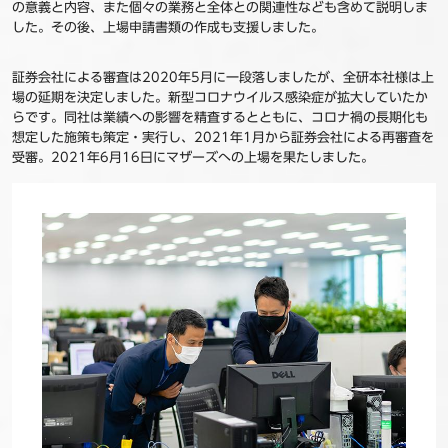
の意義と内容、また個々の業務と全体との関連性なども含めて説明しま
した。その後、上場申請書類の作成も支援しました。
証券会社による審査は2020年5月に一段落しましたが、全研本社様は上
場の延期を決定しました。新型コロナウイルス感染症が拡大していたか
らです。同社は業績への影響を精査するとともに、コロナ禍の長期化も
想定した施策も策定・実行し、2021年1月から証券会社による再審査を
受審。2021年6月16日にマザーズへの上場を果たしました。