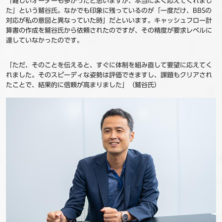
「難しいオーダーも多かったと思いますが、本当によく応えてくれまし
た」という鷲谷氏。なかでも印象に残っているのが「一度だけ、BBSの
対応が私の意図と異なっていた時」だといいます。キャッシュフロー計
算書の作成を鷲谷氏から依頼されたのですが、その精度が要求レベルに
達していなかったのです。
「ただ、そのことを伝えると、すぐに体制を組み直して要望に応えてく
れました。そのスピーディな姿勢は評価できますし、課題もクリアされ
たことで、結果的に信頼が高まりました」（鷲谷氏）