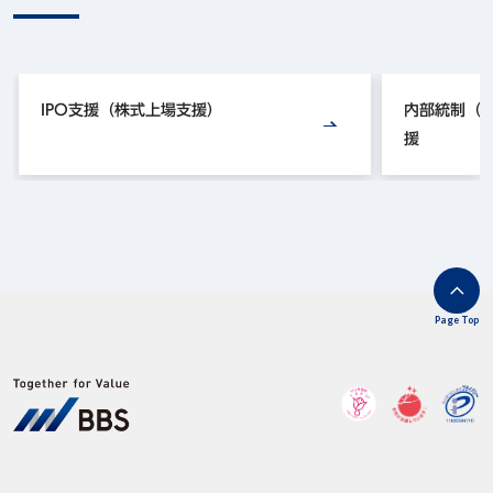
IPO支援（株式上場支援）
内部統制（J
援
Page Top