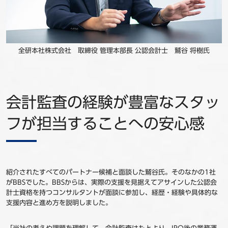
全研本社株式会社 取締役 管理本部長 公認会計士 鷲谷 将樹氏
会計監査の経験が豊富なスタッ
フが担当することへの安心感
紹介されたすべてのパートナー候補と面談した鷲谷氏。そのなかの1社
がBBSでした。BBSからは、実際の支援を見据えてアサインした公認会
計士資格を持つコンサルタントが面談に参加し、経歴・経験や具体的な
支援内容と進め方を説明しました。