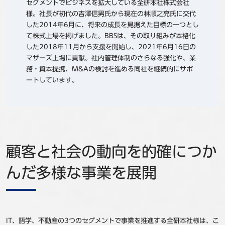
セグメントでビジネスを拡大している全研本社株式会社
様。社長が初代の吉澤信男氏から現在の林順之亮氏に交代
した2014年6月に、将来の成長を見据えた目標の一つとし
て株式上場を掲げました。BBSは、その取り組みが本格化
した2018年11月から支援を開始し、2021年6月16日の
マザーズ上場に貢献。社内管理体制のさらなる強化や、業
務・資本提携、M&Aの検討を進める同社を継続的にサポ
ートしています。
顧客と社会の動向を的確につか
んだ多様な事業を展開
IT、語学、不動産の3つのセグメントで事業を推進する全研本社様は、こ