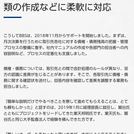
類の作成などに柔軟に対応
こうしてBBSは、2018年11月からサポートを開始しました。まずは、
月次決算を行うために取引先各社に対する債権・債務残高の把握・管理
プロセスの整備に着手。社内マニュアルの作成や各部門の担当者への内
容説明など、プロセスの定着化も支援しました。
債権・債務については、取引先との間で会計処理のルールが異なり、双
方の認識に差異が生じることがあります。そこで、各取引先に債権・債
務に関する確認状を送付し、回答内容を確認して差異を調整する業務も
担当しました。
「簡単な説明だけでやるべきことを察して進めてもらえることは、とて
も頼もしかった」と話すのは、2019年1月に経理部長に就任し、鷲谷氏
とともにプロジェクトをリードしてきた業天邦明氏です。業天氏も、鷲
谷氏と同じ大手監査法人で経験を積んできた方です。