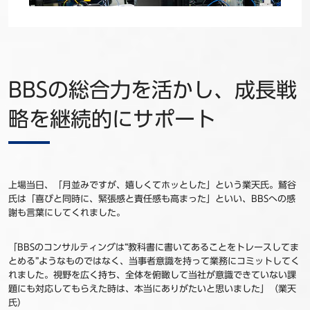
BBSの総合力を活かし、成長戦
略を継続的にサポート
上場当日、「月並みですが、嬉しくてホッとした」という業天氏。鷲谷
氏は「喜びと同時に、緊張感と責任感も高まった」といい、BBSへの感
謝も言葉にしてくれました。
「BBSのコンサルティングは“教科書に書いてあることをトレースしてま
とめる”ようなものではなく、当事者意識を持って業務にコミットしてく
れました。視野を広く持ち、全体を俯瞰して当社が意識できていない課
題にも対応してもらえた時は、本当にありがたいと思いました」（業天
氏）