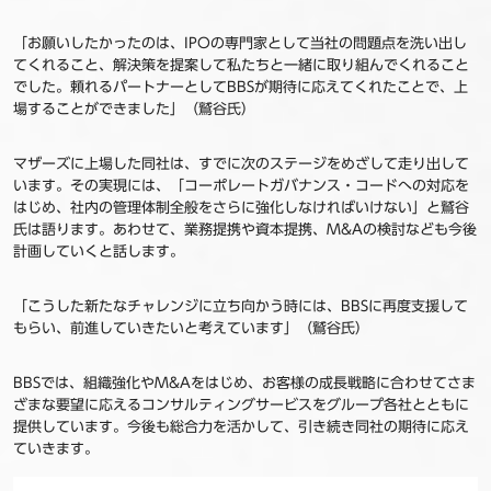
「お願いしたかったのは、IPOの専門家として当社の問題点を洗い出し
てくれること、解決策を提案して私たちと一緒に取り組んでくれること
でした。頼れるパートナーとしてBBSが期待に応えてくれたことで、上
場することができました」（鷲谷氏）
マザーズに上場した同社は、すでに次のステージをめざして走り出して
います。その実現には、「コーポレートガバナンス・コードへの対応を
はじめ、社内の管理体制全般をさらに強化しなければいけない」と鷲谷
氏は語ります。あわせて、業務提携や資本提携、M&Aの検討なども今後
計画していくと話します。
「こうした新たなチャレンジに立ち向かう時には、BBSに再度支援して
もらい、前進していきたいと考えています」（鷲谷氏）
BBSでは、組織強化やM&Aをはじめ、お客様の成長戦略に合わせてさま
ざまな要望に応えるコンサルティングサービスをグループ各社とともに
提供しています。今後も総合力を活かして、引き続き同社の期待に応え
ていきます。