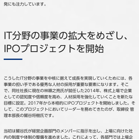
発にも注力しています。
IT分野の事業の拡大をめざし、
IPOプロジェクトを開始
こうしたIT分野の事業を中核に据えて成長を実現していくためには、各
事業の担い手である優秀な人材の採用が重要な要素になります。そこ
で、同社社長に現在の林順之亮氏が就任した2014年、株式上場で企業
としての認知度や信頼度を高め、人材採用を強化していくことを新たな
目標に設定。2017年から本格的にIPOプロジェクトを開始しました。そ
して、このプロジェクトにおいてリーダーを務めてきたのが、取締役 管
理本部長の鷲谷将樹氏です。
当初は鷲谷氏が経営企画部門のメンバーに指示を出し、上場に向けた社
内の制度や体制の整備を進めました。これによって、各部門では上場企