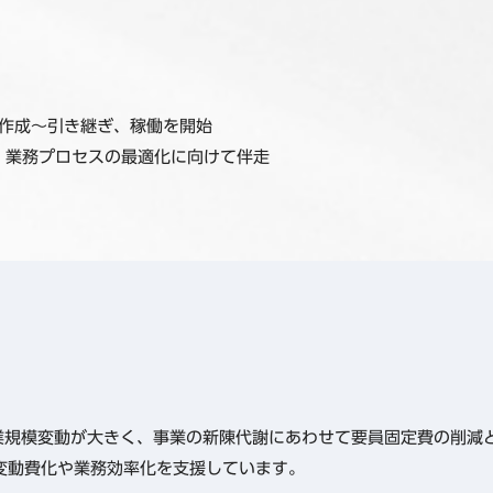
ル作成～引き継ぎ、稼働を開始
。業務プロセスの最適化に向けて伴走
業規模変動が大きく、事業の新陳代謝にあわせて要員固定費の削減と
変動費化や業務効率化を支援しています。