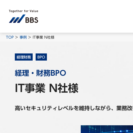
TOP
事例
IT事業 N社様
経理財務
BPO
経理・財務BPO
IT事業 N社様
高いセキュリティレベルを維持しながら、業務改