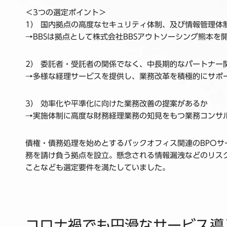
＜3つの選定ポイント＞
1） 国内拠点の高度なセキュリティ体制、及び情報管理体
→BBSは拠点として株式会社BBSアウトソーシング熊本を
2） 委託者・受託者の関係でなく、中長期的なパートナー
→多様な経理サービスを提供し、業務改革を積極的にサポ
3） 効率化や平準化に向けた業務改善の提案があるか
→実施体制に高度な財務経理業務の知見をもつ業務コンサ
債権・債務処理を始めとするバックオフィス関連のBPOサ
務を請け負う拠点を設立。懸念される情報漏洩などのリス
ことなども選定要件を満たしていました。
コロナ禍でも円滑なサービス導