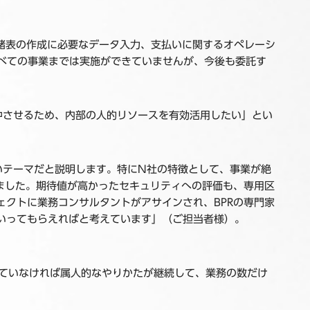
務諸表の作成に必要なデータ入力、支払いに関するオペレーシ
すべての事業までは実施ができていませんが、今後も委託す
中させるため、内部の人的リソースを有効活用したい」とい
いテーマだと説明します。特にN社の特徴として、事業が絶
ました。期待値が高かったセキュリティへの評価も、専用区
クトに業務コンサルタントがアサインされ、BPRの専門家
いってもらえればと考えています」（ご担当者様）。
していなければ属人的なやりかたが継続して、業務の数だけ