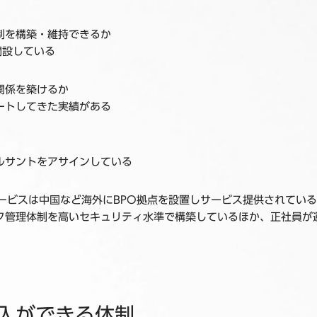
制を構築・維持できるか
開設している
関係を築けるか
ートしてきた実績がある
ルサントをアサインしている
ービスは中国など海外にBPO拠点を設置しサービス提供されている
ク管理体制を高いセキュリティ水準で構築しているほか、正社員が
入ができる体制