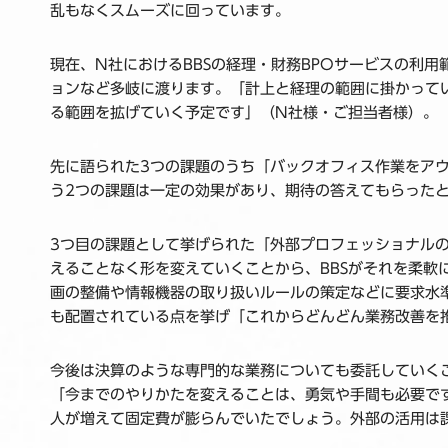
乱もなくスムーズに回っています。
現在、N社におけるBBSの経理・財務BPOサービスの利
ョンなど多岐に渡ります。「計上と経理の範囲に掛かってい
る範囲を拡げていく予定です」（N社様・ご担当者様）。
先に語られた3つの課題のうち「バックオフィス作業をア
う2つの課題は一定の効果があり、期待の答えてもらった
3つ目の課題として挙げられた「外部プロフェッショナル
えることなく形を変えていくことから、BBSがそれを柔
画の整備や情報機器の取り扱いルールの策定などに要求水
も配置されている点を挙げ「これからどんどん業務改善を
今後は決算のような専門的な業務についても委託していく
「今までのやりかたを変えることは、勇気や手間も必要で
人が増えて固定費が膨らんでいたでしょう。外部の活用は