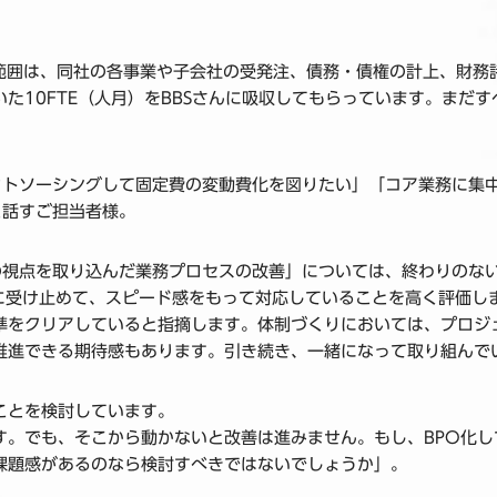
用範囲は、同社の各事業や子会社の受発注、債務・債権の計上、財
た10FTE（人月）をBBSさんに吸収してもらっています。まだ
ウトソーシングして固定費の変動費化を図りたい」「コア業務に集
と話すご担当者様。
の視点を取り込んだ業務プロセスの改善」については、終わりのな
軟に受け止めて、スピード感をもって対応していることを高く評価し
準をクリアしていると指摘します。体制づくりにおいては、プロジェ
推進できる期待感もあります。引き続き、一緒になって取り組んで
ことを検討しています。
す。でも、そこから動かないと改善は進みません。もし、BPO化
課題感があるのなら検討すべきではないでしょうか」。