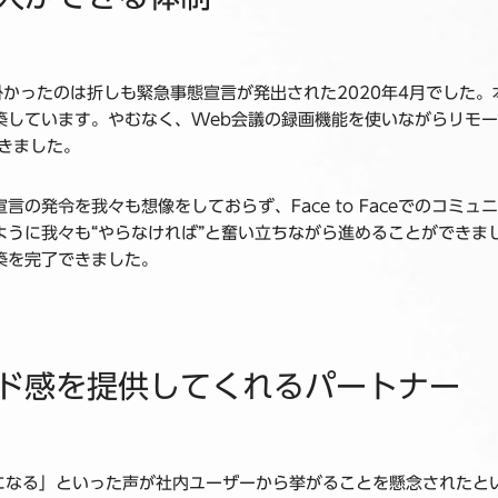
掛かったのは折しも緊急事態宣言が発出された2020年4月でした
築しています。やむなく、Web会議の録画機能を使いながらリモー
きました。
の発令を我々も想像をしておらず、Face to Faceでのコミュ
ように我々も“やらなければ”と奮い立ちながら進めることができま
築を完了できました。
ド感を提供してくれるパートナー
便になる」といった声が社内ユーザーから挙がることを懸念されたと