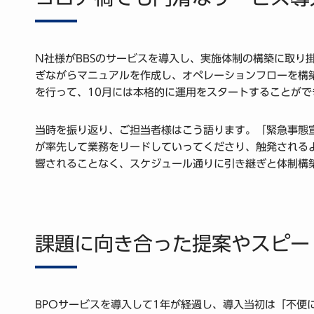
N社様がBBSのサービスを導入し、実施体制の構築に取り
ぎながらマニュアルを作成し、オペレーションフローを構
を行って、10月には本格的に運用をスタートすることがで
当時を振り返り、ご担当者様はこう語ります。「緊急事態宣言
が率先して業務をリードしていってくださり、触発される
響されることなく、スケジュール通りに引き継ぎと体制構
課題に向き合った提案やスピー
BPOサービスを導入して1年が経過し、導入当初は「不