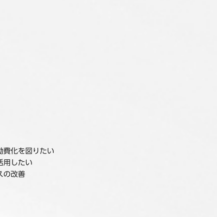
動費化を図りたい
活用したい
スの改善