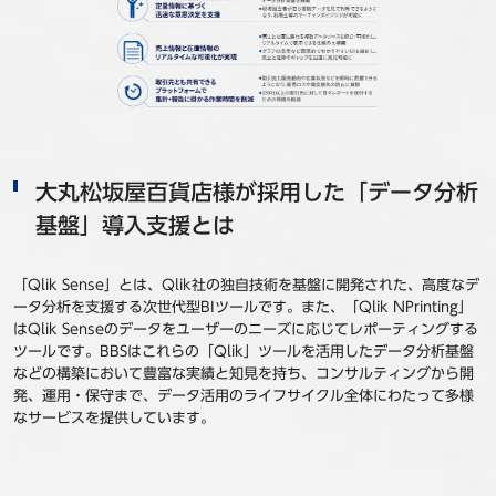
大丸松坂屋百貨店様が採用した「データ分析
基盤」導入支援とは
「Qlik Sense」とは、Qlik社の独自技術を基盤に開発された、高度なデ
ータ分析を支援する次世代型BIツールです。また、「Qlik NPrinting」
はQlik Senseのデータをユーザーのニーズに応じてレポーティングする
ツールです。BBSはこれらの「Qlik」ツールを活用したデータ分析基盤
などの構築において豊富な実績と知見を持ち、コンサルティングから開
発、運用・保守まで、データ活用のライフサイクル全体にわたって多様
なサービスを提供しています。