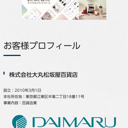
事例
セミナ−
ニュース
お客様プロフィール
お問い合わせ
BBSグループネットワーク
サステナビリティ
企業情報
株式会社大丸松坂屋百貨店
株主・投資家情報
採用情報
設立：2010年3月1日
本社所在地：東京都江東区木場二丁目18番11号
事業内容：百貨店業