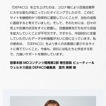
「DEPACO」を立ち上げたのは、コロナ禍により百貨店業界
に大きな変化が起こっていたタイミングでしたので、このEC
サイトを継続的かつ効率的に運営していくことが、当社の成長
に直結すると考えていました。そして、そのためには、日々の
売上や在庫の状況をすぐに把握し、改善施策を打ちながら収益
を拡大していくことが不可欠です。ですから、今回BBSに支援
していただいたデータ分析基盤が大いに役に立っています。私
の使命は、「DEPACO」をより多くのお客様に愛されるサイ
トに育てていくこと。今後も、BBSには私たちと伴走する形
で、力強いサポートを期待しています。
営業本部 MDコンテンツ開発第2部 専任部長 ビューティー＆
ウェルネス担当 DEPACO編集長 望月 美穂 様