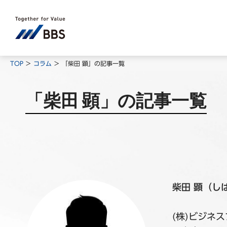
TOP
コラム
「柴田 顕」の記事一覧
「柴田 顕」の記事一覧
柴田 顕（し
(株)ビジネ