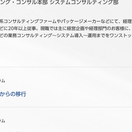
ング・コンサル本部 システムコンサルティング部
系コンサルティングファームやパッケージメーカーなどにて、経理
どに20年以上従事。現職では主に経営企画や経理部門のお客様に
どの業務コンサルティング～システム導入～運用までをワンストッ
ラム
アからの移行
ラム