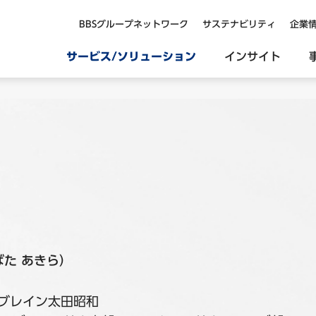
BBSグループネットワーク
サステナビリティ
企業
サービス/ソリューション
インサイト
ばた あきら）
スブレイン太田昭和