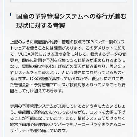
国産の予算管理システムへの移行が進む
現状に対する考察
上記のように機能面や維持・管理の観点でERPベンダー製のソフ
トウェアを使うことには課題があります。このデメリットに加え
て、VUCA時代における環境変化に対して、収集するデータの変
更や、即座に計画や予測を収集できる仕組みが求められるように
なり、冒頭の保守料の値上げなどの要因が積み重なり、思い切っ
てシステムを入れ替えよう、という動きにつながっているものと
考えます。DXの機運が高まっているなかで、後回しにされてき
た管理会計・予算管理プロセスが投資対象となっていることも要
因として付け加えておきます。
専用の予算管理システムが充実しているという点も大きいでしょ
う。機能面で遜色ないレベルでありながら、コストを大幅に下げ
ることが可能になっています。また、情報システム部だけでなく
経営企画部や経理部のメンバーでもノーコードで変更できるユー
ザビリティも兼ね備えています。