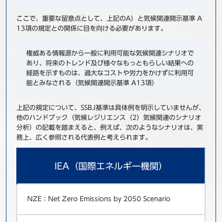
ここで、重要な留意点として、上記のA）と気候関連開示基準 A
13項の規定との関係に目を向ける必要があります。
権威ある情報源から一般に利用可能な気候関連シナリオで
あり、将来のトレンド及び様々なもっともらしい結果への
経路を示すものは、過大なコストや労力をかけずに利用可
能とみなされる（気候関連開示基準 A13項）
上記の規定について、SSBJ基準は具体例を明示していませんが、
他のハンドブック（気候レジリエンス（2）気候関連のシナリオ
分析）の記載を踏まえると、例えば、次のようなシナリオは、実
務上、広く参照される代表例と考えられます。
IEA（国際エネルギー機関）
NZE：Net Zero Emissions by 2050 Scenario