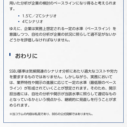
用いた分析が企業の検討のベースラインになり得ると考えられま
す。
1.5℃／2℃シナリオ
4℃シナリオ
ゆえに、企業は実務上想定される一定の水準（ベースライン）を
意識しつつ、自社の分析が企業の状況に照らして過不足がないか
どうかを評価しなければなりません。
おわりに
SSBJ基準は気候関連のシナリオ分析にあたり過大なコストや労力
を要求するものではありません。しかしながら、実務において
は、業界特性や開示の進展に応じて一定の水準（最低限のベース
ライン）が形成されていくことが想定されます。そのため、開示
担当者には、自社の分析や開示が当該水準に照らして適切なもの
となっているかという視点から、継続的に見直しを行うことが求
められます。
※当コラムの内容は私見であり、BBSの公式見解ではありません。