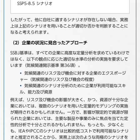
SSP5-8.5 シナリオ
したがって、他に自社に適するシナリオが存在しない場合、実務
上は上記のシナリオを用いることが適切か否かを判断することに
なると考えられます。
（2）企業の状況に見合ったアプローチ
SSBJ基準は、すべての企業に高度な定量分析を求めているわけで
はなく、以下の観点に応じた適切な水準の分析の実施を要求して
います（気候関連開示基準 第36項）。
気候関連のリスク及び機会に対する企業のエクスポージ
ャー（気候関連のリスク及び機会の程度）
気候関連のシナリオ分析のために企業が利用可能なスキ
ル、能力及び資源
例えば、リスク及び機会の影響が大きく、かつ、資源が十分な企
業においては、複数のシナリオを用いた定量的モデリングの実施
が期待されるかもしれません。一方で、影響が限定的で資源が限
られた企業においては、主要な製品や事業のみに焦点を当てた定
性的分析で十分とされるかもしれません。もっとも、少なくと
も、IEAやIPCCのシナリオは比較的低コストで利用可能なシナリ
オと推定されることから、実務上は次のような両極のシナリオを