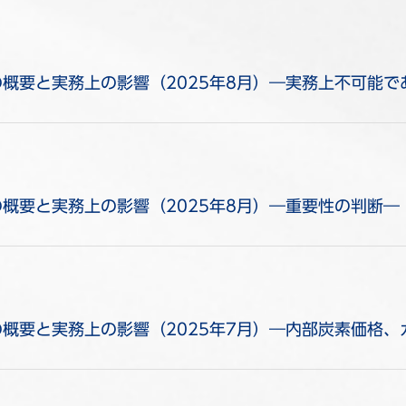
の概要と実務上の影響（2025年8月）―実務上不可能で
の概要と実務上の影響（2025年8月）―重要性の判断―
の概要と実務上の影響（2025年7月）―内部炭素価格