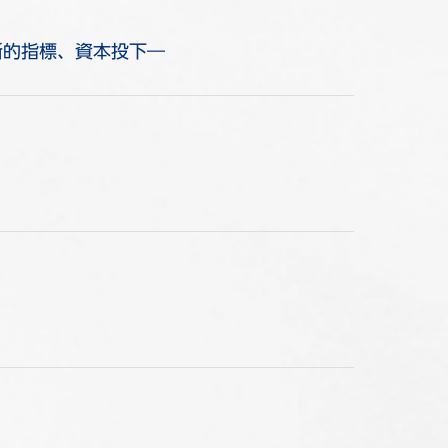
断的指標、資本投下―