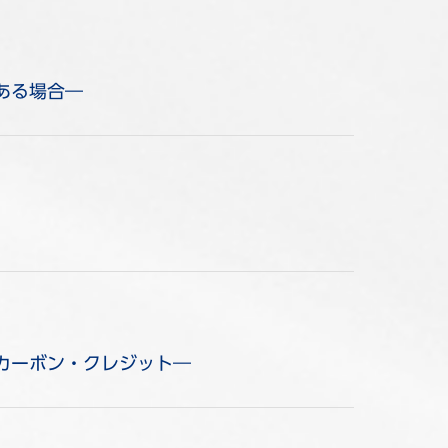
ある場合―
、カーボン・クレジット―