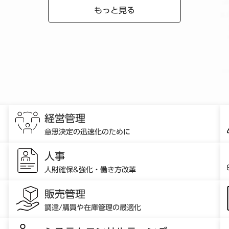
もっと見る
経営管理
意思決定の迅速化のために
人事
人財確保&強化・働き方改革
販売管理
調達/購買や在庫管理の最適化