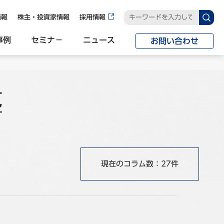
情報
株主・投資家情報
採用情報
事例
セミナ−
ニュース
お問い合わせ
覧
現在のコラム数：27件