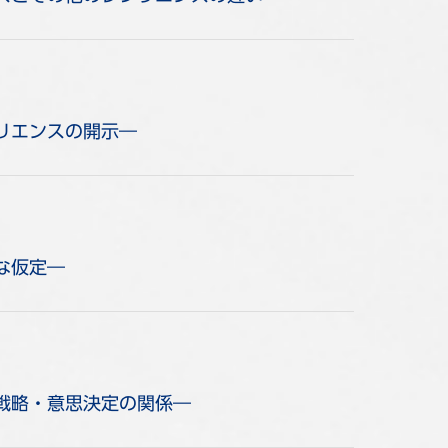
ジリエンスの開示―
な仮定―
と戦略・意思決定の関係―