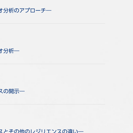
リオ分析のアプローチ―
オ分析―
スの開示―
ンスとその他のレジリエンスの違い―