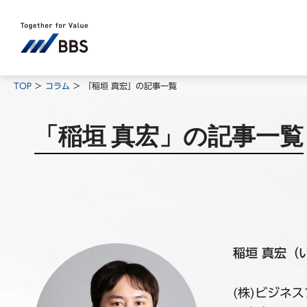
TOP
コラム
「稲垣 真宏」の記事一覧
「稲垣 真宏」の記事一覧
稲垣 真宏（
(株)ビジネ