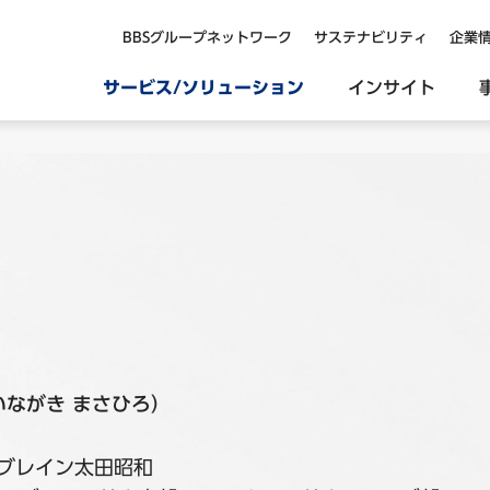
BBSグループネットワーク
サステナビリティ
企業
サービス/ソリューション
インサイト
いながき まさひろ）
スブレイン太田昭和