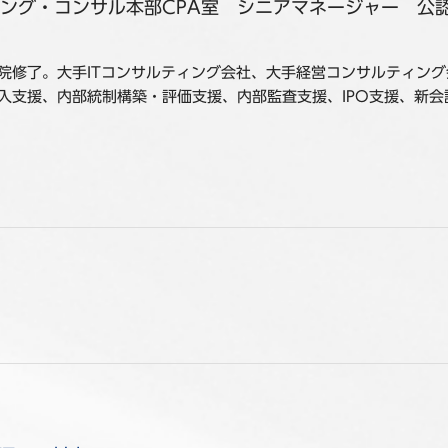
ング・コンサル本部CPA室 シニアマネージャー 公
院修了。大手ITコンサルティング会社、大手経営コンサルティン
入支援、内部統制構築・評価支援、内部監査支援、IPO支援、新