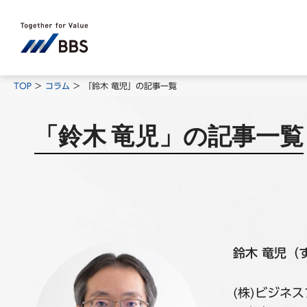
TOP
コラム
「鈴木 竜児」の記事一覧
「鈴木 竜児」の記事一覧
鈴木 竜児（
(株)ビジネ