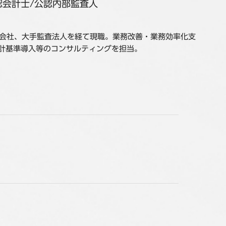
認会計士/公認内部監査人
グ会社、大手監査法人を経て現職。業務改善・業務効率化支
会計基準導入等のコンサルティングを担当。