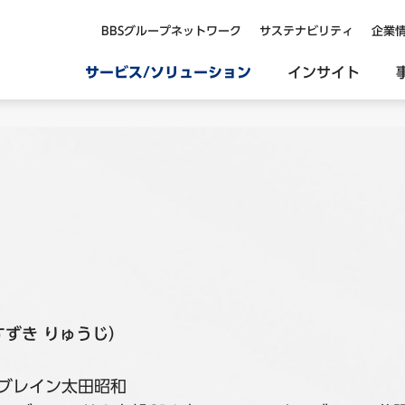
BBSグループネットワーク
サステナビリティ
企業
サービス/ソリューション
インサイト
すずき りゅうじ）
スブレイン太田昭和