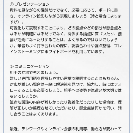
② プレゼンテーション
資料を見ながらの議論だけでなく、必要に応じて、ボードに書
き、オンライン投影しながら表現しましょう（時と場合によりま
すが）。
可視化して表現することにより、どの論点やどの部分が懸念点と
なるかが明確になるだけでなく、関係する論点に気づいたり、議
論が活発になったりすることは、よくあるのではないでしょう
か。筆者もよく打ち合わせの際に、認識合わせや論点整理、ブレ
インストーミングにホワイトボードを利用しています。
③ コミュニケーション
相手の立場で考えましょう。
難しい専門用語を理解しやすい言葉で説明することはもちろん、
対応が難しい場合は一緒に解決策を見つけ、協力し、時にはフォ
ローすることも必要でしょう。相手への姿勢や気遣いが大切では
ないでしょうか。
筆者も議論の内容が難しかったり複雑化だったりした場合は、理
解が正しいか整理させていただいたり、懸念点は何かを伺い、話
し合うことはよくあります。
最近、テレワークやオンライン会議の利用等、働き方が変わって