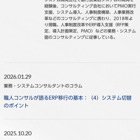
経験後、コンサルティング会社においてPMO実行
事例
支援、システム導入、人事制度構築、人事業務改
革などのコンサルティングに携わり、2018年よ
セミナ−
り現職。人事制度改革やERP導入支援（RFP策
定、導入計画策定、PMO）などの業務・システム
面のコンサルティングに従事している。
ニュース
お問い合わせ
BBSグループネットワーク
サステナビリティ
企業情報
2026.01.29
株主・投資家情報
採用情報
業務・システムコンサルタントのコラム
職人コンサルが語るERP移行の基本：（4）システム切替
のポイント
2025.10.20