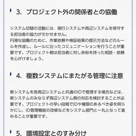
3．プロジェクト外の関係者との協働
システム切替の活動には、現行システムや周辺システムを保守す
る担当者の協力が欠かせません。
円滑な協働のために、作業依頼や検証結果の提示方法などのルー
ルを作成し、ルールに沿ったコミュニケーションを行うことが重
要です。プロジェクト側は担当者に対し余裕を持った相談・依頼
を心がけましょう。
4．複数システムにまたがる管理に注意
新システムを各周辺システムと共通のIDで管理する場合などは、
新システムのみならず周辺システム側の対応を検討することが必
要です。プロジェクトの早い段階でIDや権限のあるべき姿を明ら
かにし、ID管理機能の改修などをシステム部門と一丸となって進
めることが重要です。
5．環境設定とのすみ分け