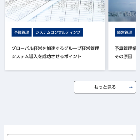
経営管理
予算管理
システムコンサルティング
予算管理業
グローバル経営を加速するグループ経営管理
その原因
システム導入を成功させるポイント
もっと見る