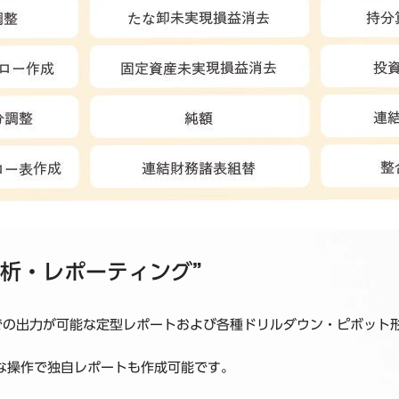
分析・レポーティング”
イル形式での出力が可能な定型レポートおよび各種ドリルダウン・ピボ
簡単な操作で独自レポートも作成可能です。