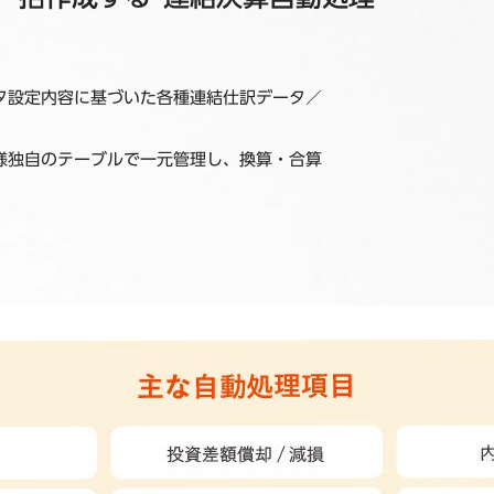
タ設定内容に基づいた各種連結仕訳データ／
様独自のテーブルで一元管理し、換算・合算