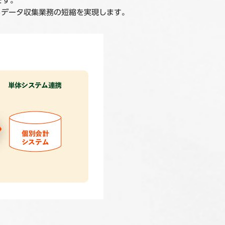
です。
るデータ収集業務の短縮を実現します。