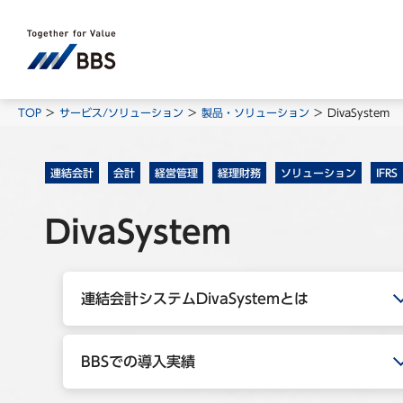
TOP
サービス/ソリューション
製品・ソリューション
DivaSystem
連結会計
会計
経営管理
経理財務
ソリューション
IFRS
DivaSystem
連結会計システムDivaSystemとは
BBSでの導入実績