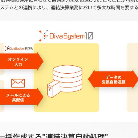
おり、お客様の運用に合わせて最適な方法をお選びいただくことが可能
システムとの連携により、連結決算業務において多大な時間を要す
一括作成する”連結決算自動処理”