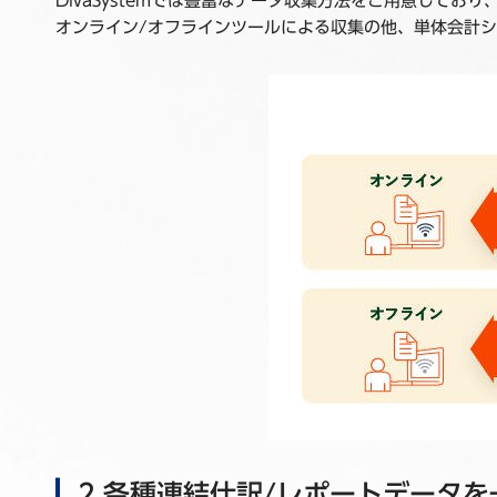
DivaSystemでは豊富なデータ収集方法をご用意して
オンライン/オフラインツールによる収集の他、単体会計
2.各種連結仕訳/レポートデータを