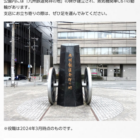
公園内には「九州鉄道発祥の地」の碑が建立され、蒸気機関車C61の動
輪があります。
支店にお立ち寄りの際は、ぜひ足を運んでみてください。
※役職は2024年3月時点のものです。