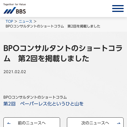
サービス/ソリューション
TOP
ニュース
BPOコンサルタントのショートコラム 第2回を掲載しました
経営会計コンサルティング
製品・ソリューション
BPOコンサルタントのショートコラ
BPO
ム 第2回を掲載しました
インサイト
2021.02.02
コラム
ホワイトペーパー
調査レポート
BPOコンサルタントのショートコラム
対談/鼎談
第2回 ペーパーレス化というひと山を
BBS Group News
出版書籍
前のニュースへ
次のニュースへ