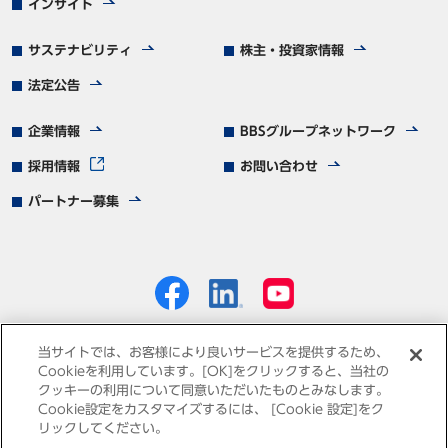
インサイト
サステナビリティ
株主・投資家情報
法定公告
企業情報
BBSグループネットワーク
採用情報
お問い合わせ
パートナー募集
当サイトでは、お客様により良いサービスを提供するため、
Cookieを利用しています。[OK]をクリックすると、当社の
クッキーの利用について同意いただいたものとみなします。
個人情報保護方針
免責事項
サイトマップ
Cookie設定をカスタマイズするには、 [Cookie 設定]をク
リックしてください。