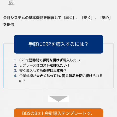
応
会計システムの基本機能を網羅して「早く」、「安く」、「安心」
を提供
手軽にERPを導入するには？
ERPを
短時間で手間を掛けず
導入したい
リプレースは
コストを抑えたい
！
安く導入しても
保守は大丈夫
？
企業規模が
大きくなっても､同じ製品を使い続け
られる
の？
BBSのBiz∫会計導入テンプレートで、