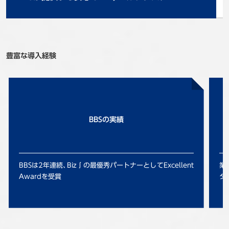
豊富な導入経験
BBSの実績
BBSは2年連続､Biz∫の最優秀パートナーとしてExcellent
業
Awardを受賞
タ