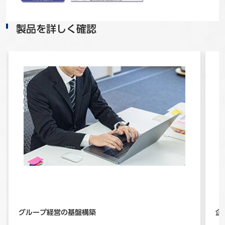
製品を詳しく確認
グループ経営の基盤構築
企