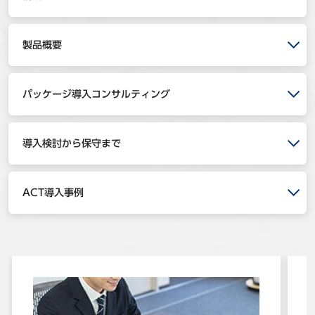
事例
製品概要
セミナ−
ニュース
パッケージ導入コンサルティング
お問い合わせ
導入検討から保守まで
BBSグループネットワーク
サステナビリティ
企業情報
株主・投資家情報
採用情報
ACT導入事例