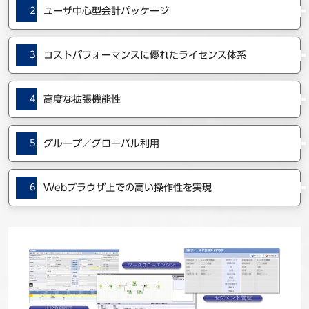
2
ユーザ中心型会計パッケージ
3
コストパフォーマンスに優れたライセンス体系
4
高度な拡張機能性
5
グループ／グローバル利用
6
Webブラウザ上での高い操作性を実現