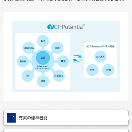
1
充実の標準機能