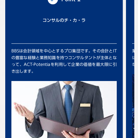
コンサルのチ・カ・ラ
BBSは会計領域を中心とするプロ集団です。その会計とIT
業
の豊富な経験と業務知識を持つコンサルタントが主体とな
は
って、ACT-Potentiaを利用して企業の価値を最大限に引
な
き出します。