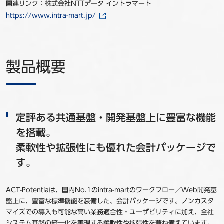
関連リンク：株式会社NTTデータ イントラマート
https://www.intra-mart.jp/
製品概要
定評ある共通基盤・開発基盤上に豊富な機能
を搭載。
柔軟性や拡張性にも優れた会計パッケージで
す。
ACT-Potentiaは、国内No.1のintra-martのワークフロー／Web開発基
盤上に、豊富な標準機能を装備した、会計パッケージです。ノンカスタ
マイズでの導入も可能な高い業務適合性・ユーザビリティに加え、全社
システム基盤の統一化を実現する柔軟性や拡張性を兼ね備えています。