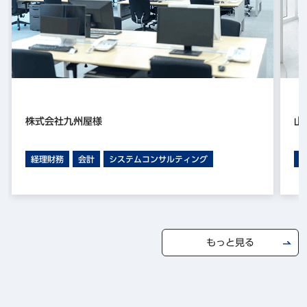
株式会社九州屋様
山
経理財務
会計
システムコンサルティング
もっと見る