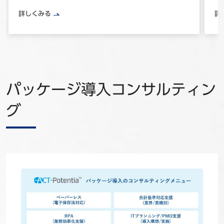
詳しくみる
詳
パッケージ導入コンサルティン
グ