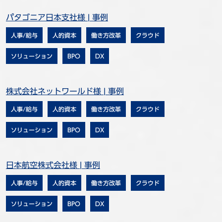
パタゴニア日本支社様 | 事例
人事/給与
人的資本
働き方改革
クラウド
ソリューション
BPO
DX
株式会社ネットワールド様 | 事例
人事/給与
人的資本
働き方改革
クラウド
ソリューション
BPO
DX
日本航空株式会社様 | 事例
人事/給与
人的資本
働き方改革
クラウド
ソリューション
BPO
DX