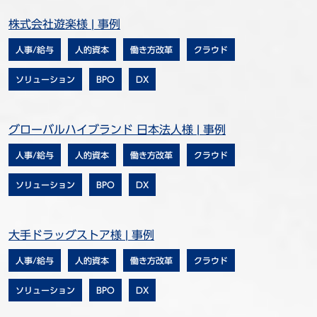
株式会社遊楽様 | 事例
人事/給与
人的資本
働き方改革
クラウド
ソリューション
BPO
DX
グローバルハイブランド 日本法人様 | 事例
人事/給与
人的資本
働き方改革
クラウド
ソリューション
BPO
DX
大手ドラッグストア様 | 事例
人事/給与
人的資本
働き方改革
クラウド
ソリューション
BPO
DX