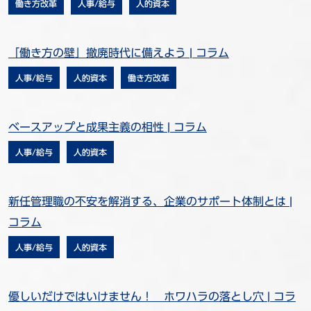
働き方改革
人事/給与
人的資本
「働き方の壁」撤廃時代に備えよう | コラム
人事/給与
人的資本
働き方改革
ベースアップと成果主義の相性 | コラム
人事/給与
人的資本
新任管理職の不安を解消する、企業のサポート体制とは |
コラム
人事/給与
人的資本
優しいだけではいけません！ ホワハラの落とし穴 | コラ