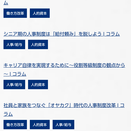
ム
働き方改革
人的資本
シニア期の人事制度は「給付頼み」を脱しよう | コラム
人事/給与
人的資本
キャリア自律を実現するために～役割等級制度の観点から
～ | コラム
人事/給与
人的資本
社員と家族をつなぐ「オヤカク」時代の人事制度改革 | コ
ラム
働き方改革
人的資本
人事/給与