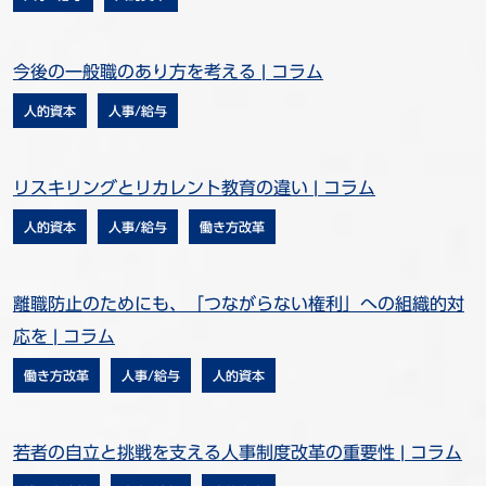
今後の一般職のあり方を考える | コラム
人的資本
人事/給与
リスキリングとリカレント教育の違い | コラム
人的資本
人事/給与
働き方改革
離職防止のためにも、「つながらない権利」への組織的対
応を | コラム
働き方改革
人事/給与
人的資本
若者の自立と挑戦を支える人事制度改革の重要性 | コラム