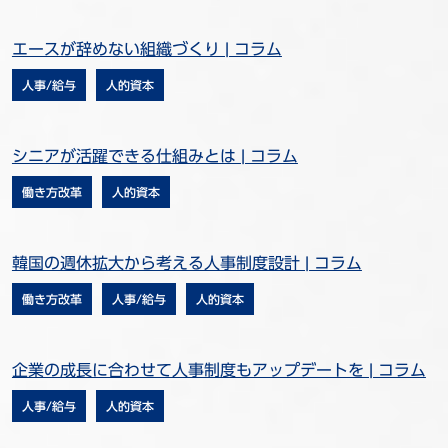
エースが辞めない組織づくり | コラム
人事/給与
人的資本
シニアが活躍できる仕組みとは | コラム
働き方改革
人的資本
韓国の週休拡大から考える人事制度設計 | コラム
働き方改革
人事/給与
人的資本
企業の成長に合わせて人事制度もアップデートを | コラム
人事/給与
人的資本