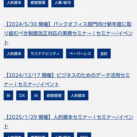
人的資本
経営管理
人事/給与
【2024/5/30 開催】バックオフィス部門向け新年度に取
り組むべき制度改正対応の実務セミナー | セミナー/イベン
ト
人的資本
サステナビリティ
ペーパーレス
会計
【2024/12/17 開催】ビジネスのためのデータ活用セミ
ナー | セミナー/イベント
BI
DX
AI
経営管理
人的資本
【2025/1/29 開催】人的資本セミナー | セミナー/イベン
ト