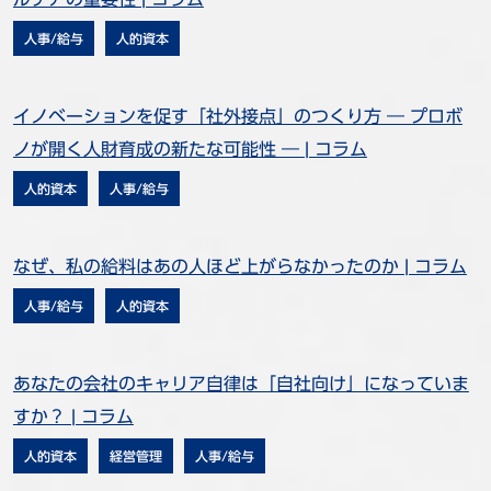
人事/給与
人的資本
イノベーションを促す「社外接点」のつくり方 ― プロボ
ノが開く人財育成の新たな可能性 ― | コラム
人的資本
人事/給与
なぜ、私の給料はあの人ほど上がらなかったのか | コラム
人事/給与
人的資本
あなたの会社のキャリア自律は「自社向け」になっていま
すか？ | コラム
人的資本
経営管理
人事/給与