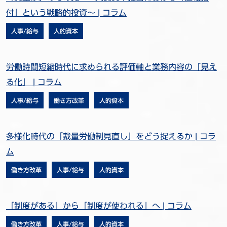
付」という戦略的投資～ | コラム
人事/給与
人的資本
労働時間短縮時代に求められる評価軸と業務内容の「見え
る化」 | コラム
人事/給与
働き方改革
人的資本
多様化時代の「裁量労働制見直し」をどう捉えるか | コラ
ム
働き方改革
人事/給与
人的資本
「制度がある」から「制度が使われる」へ | コラム
働き方改革
人事/給与
人的資本