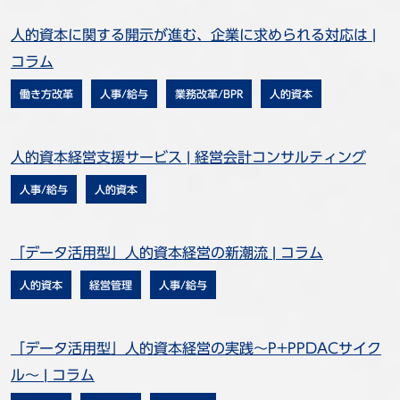
人的資本に関する開示が進む、企業に求められる対応は |
コラム
働き方改革
人事/給与
業務改革/BPR
人的資本
人的資本経営支援サービス | 経営会計コンサルティング
人事/給与
人的資本
「データ活用型」人的資本経営の新潮流 | コラム
人的資本
経営管理
人事/給与
「データ活用型」人的資本経営の実践～P+PPDACサイク
ル～ | コラム