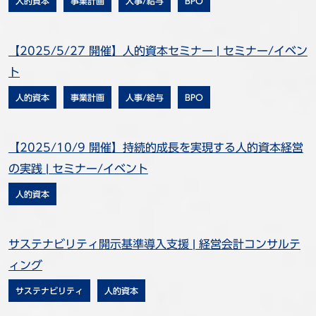
人的資本
事業計画
人事/給与
BPO
【2025/5/27 開催】人的資本セミナー | セミナー/イベン
ト
人的資本
事業計画
人事/給与
BPO
【2025/10/9 開催】持続的成長を実現する人的資本経営
の実践 | セミナー/イベント
人的資本
サステナビリティ開示基準導入支援 | 経営会計コンサルテ
ィング
サステナビリティ
人的資本