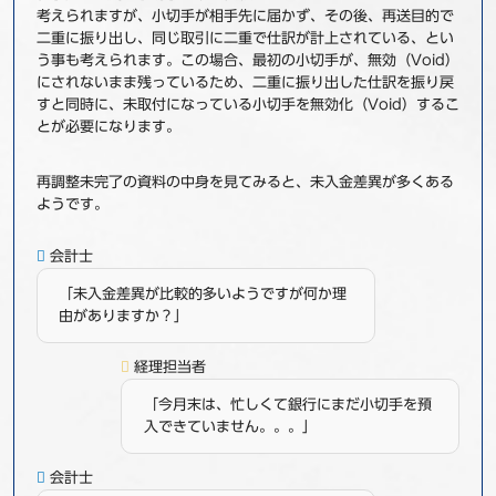
考えられますが、小切手が相手先に届かず、その後、再送目的で
二重に振り出し、同じ取引に二重で仕訳が計上されている、とい
う事も考えられます。この場合、最初の小切手が、無効（Void）
にされないまま残っているため、二重に振り出した仕訳を振り戻
すと同時に、未取付になっている小切手を無効化（Void）するこ
とが必要になります。
再調整未完了の資料の中身を見てみると、未入金差異が多くある
ようです。
会計士
「未入金差異が比較的多いようですが何か理
由がありますか？」
経理担当者
「今月末は、忙しくて銀行にまだ小切手を預
入できていません。。。」
会計士