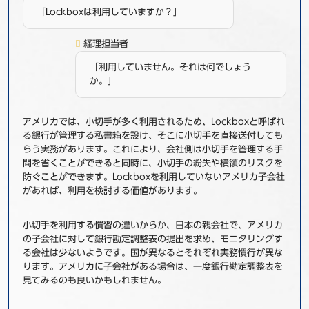
「Lockboxは利用していますか？」
経理担当者
「利用していません。それは何でしょう
か。」
アメリカでは、小切手が多く利用されるため、Lockboxと呼ばれ
る銀行が管理する私書箱を設け、そこに小切手を直接送付しても
らう実務があります。これにより、会社側は小切手を管理する手
間を省くことができると同時に、小切手の紛失や横領のリスクを
防ぐことができます。Lockboxを利用していないアメリカ子会社
があれば、利用を検討する価値があります。
小切手を利用する慣習の違いからか、日本の親会社で、アメリカ
の子会社に対して銀行勘定調整表の提出を求め、モニタリングす
る会社は少ないようです。国が異なるとそれぞれ実務慣行が異な
ります。アメリカに子会社がある場合は、一度銀行勘定調整表を
見てみるのも良いかもしれません。