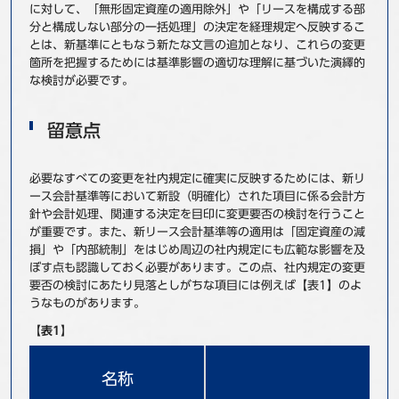
に対して、「無形固定資産の適用除外」や「リースを構成する部
分と構成しない部分の一括処理」の決定を経理規定へ反映するこ
とは、新基準にともなう新たな文言の追加となり、これらの変更
箇所を把握するためには基準影響の適切な理解に基づいた演繹的
な検討が必要です。
留意点
必要なすべての変更を社内規定に確実に反映するためには、新リ
ース会計基準等において新設（明確化）された項目に係る会計方
針や会計処理、関連する決定を目印に変更要否の検討を行うこと
が重要です。また、新リース会計基準等の適用は「固定資産の減
損」や「内部統制」をはじめ周辺の社内規定にも広範な影響を及
ぼす点も認識しておく必要があります。この点、社内規定の変更
要否の検討にあたり見落としがちな項目には例えば【表1】のよ
うなものがあります。
【表1】
名称