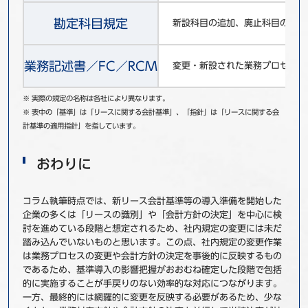
勘定科目規定
新設科目の追加、廃止科目の削除
業務記述書／FC／RCM
変更・新設された業務プロセスお
※ 実際の規定の名称は各社により異なります。
※ 表中の「基準」は「リースに関する会計基準」、「指針」は「リースに関する会
計基準の適用指針」を指しています。
おわりに
コラム執筆時点では、新リース会計基準等の導入準備を開始した
企業の多くは「リースの識別」や「会計方針の決定」を中心に検
討を進めている段階と想定されるため、社内規定の変更には未だ
踏み込んでいないものと思います。この点、社内規定の変更作業
は業務プロセスの変更や会計方針の決定を事後的に反映するもの
であるため、基準導入の影響把握がおおむね確定した段階で包括
的に実施することが手戻りのない効率的な対応につながります。
一方、最終的には網羅的に変更を反映する必要があるため、少な