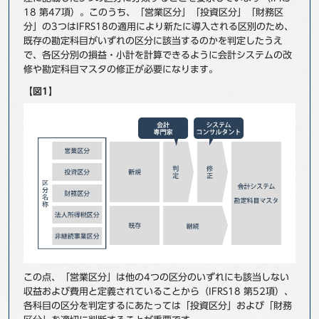
18 第47項）。このうち、「営業区分」「投資区分」「財務区
分」の3つはIFRS18の適用により新たに導入される区別のため、
既存の勘定科目がいずれの区分に該当するのかを判定したうえ
で、各区分別の損益・小計を計算できるように会計システムの改
修や勘定科目マスタの修正が必要になります。
【図1】
この点、「営業区分」は他の4つの区分のいずれにも該当しない
収益および費用と定義されていることから（IFRS18 第52項）、
各科目の区分を判定するにあたっては「投資区分」および「財務