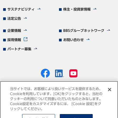
サステナビリティ
株主・投資家情報
法定公告
企業情報
BBSグループネットワーク
採用情報
お問い合わせ
パートナー募集
当サイトでは、お客様により良いサービスを提供するため、
Cookieを利用しています。[OK]をクリックすると、当社の
クッキーの利用について同意いただいたものとみなします。
個人情報保護方針
免責事項
サイトマップ
Cookie設定をカスタマイズするには、 [Cookie 設定]をク
リックしてください。