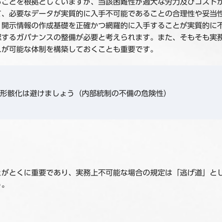
ることを根拠としていますが、当該困難性が過大な労力及びコスト
て、必要なデータが実質的に入手不可能であることの合理性や妥当
、開示情報の作成基礎を正確かつ網羅的に入手することが実質的に
認するガバナンスの整備が必要と考えられます。また、そもそも実
スが可能な体制を構築しておくことも重要です。
形骸化は避けましょう（内部統制の不備の危険性）
とがとくに重要であり、実務上不可能な場合の規定は「逃げ道」と
う。
。