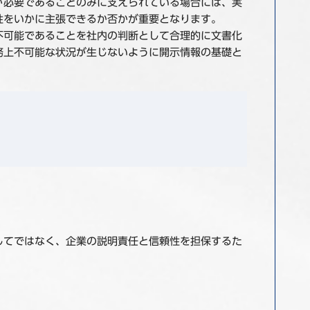
が必要であることのみに支えられている場合には、実
性をいかに主張できるか否かが重要となります。
不可能であることを社内の判断として合理的に文書化
務上不可能な状況が生じないように開示情報の基礎と
してではなく、企業の説明責任と信頼性を担保するた