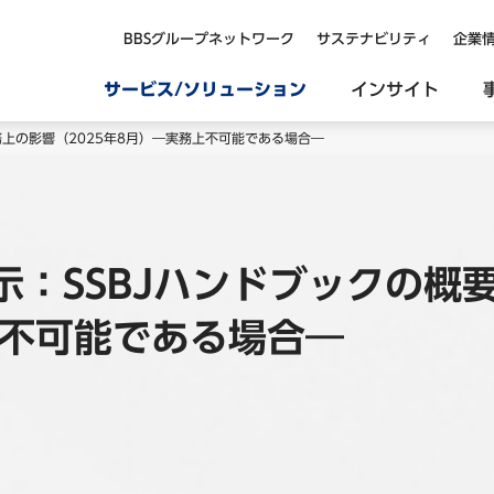
BBSグループネットワーク
サステナビリティ
企業
サービス/ソリューション
インサイト
務上の影響（2025年8月）―実務上不可能である場合―
示：SSBJハンドブックの概
上不可能である場合―