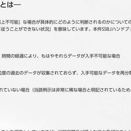
能とは―
務上不可能」な場合が具体的にどのように判断されるのかについて
従うことができない状況」を意味しています。本件SSBJハンド
、時間の経過により、もはやそれらデータが入手不可能な場合
粒度の過去のデータが収集されておらず、入手可能なデータを再分
り
されていない場合（当該例示は非常に稀な場合と明記されているた