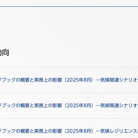
動向
ンドブックの概要と実務上の影響（2025年8月）―気候関連シナリ
ドブックの概要と実務上の影響（2025年8月）―気候関連シナリ
ドブックの概要と実務上の影響（2025年8月）―気候レジリエン