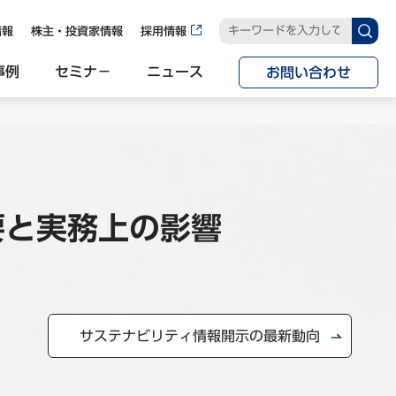
情報
株主・投資家情報
採用情報
事例
セミナ−
ニュース
お問い合わせ
要と実務上の影響
サステナビリティ情報開示の最新動向