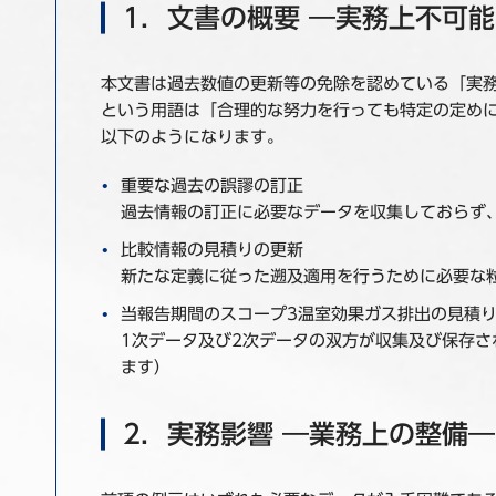
1．文書の概要 ―実務上不可
本文書は過去数値の更新等の免除を認めている「実
という用語は「合理的な努力を行っても特定の定めに
以下のようになります。
重要な過去の誤謬の訂正
過去情報の訂正に必要なデータを収集しておらず
比較情報の見積りの更新
新たな定義に従った遡及適用を行うために必要な
当報告期間のスコープ3温室効果ガス排出の見積
1次データ及び2次データの双方が収集及び保存
ます）
2．実務影響 ―業務上の整備―