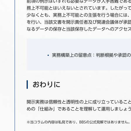
前項の例示はいずれも必要なデータが入手困難であ
務上不可能とはいえないとされています。したがっ
少なくとも、実務上不可能との主張を行う場合には
を行い、当該文書を開示責任者及び関連会議体が承
なるデータの保存と当該保存したデータへのアクセ
実務構築上の留意点：判断根拠や承認の
おわりに
開示実務は信頼性と透明性の上に成り立っているこ
めの「仕組み」であることを理解して運用しましょ
※当コラムの内容は私見であり、BBSの公式見解ではありません