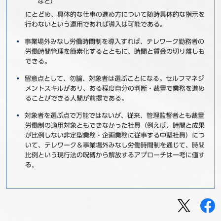
など）
にとどめ、具体的な仕事の進め方について随時具体的な指示を
行わないという運用であれば導入は可能である。
事業場外みなし労働時間制を導入すれば、テレワーク勤務者の
労働時間管理を簡素化するとともに、時間と賃金の切り離しも
できる。
留意点として、勿論、対象者は選ぶことになる。セルフマネジ
メントスキルがあり、ある程度自分の判断・裁量で業務を進め
ることができる人間が前提である。
対象者を選ぶ点で万能ではないが、従来、管理監督者とも裁量
労働制の適用対象ともできなかった社員（例えば、時間と成果
が比例しない非定型業務・企画業務に従事する中堅社員）につ
いて、テレワーク＆事業場外みなし労働時間制を通じて、時間
比例という現行法の呪縛から解放するアプローチは一考に値す
る。