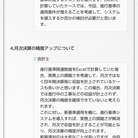
計算していたケースでは、今回、進行基準の
適用案件が増えることを考慮して、システム
を導入するか否かの検討が必要だと思いま
す。
4,月次決算の精度アップについて
会計士
進行基準関連数値をExcelで計算していた場
合、実務上の煩雑さを考慮して、月次ではな
く四半期決算毎に収益を計上されているケー
スも多いかと思います。この場合、月次決算
では進行中の工事などの収益が計上されず、
月次決算の精度を確保できていないと考えら
れます。
これに対し、新基準適用を機に、進行基準シ
ステムを導入すれば、実務上の煩雑さが解消
され、月次で収益を計上することが可能とな
り、月次決算の精度が向上されます。
新基準対応は大変なことが多いですが、今回