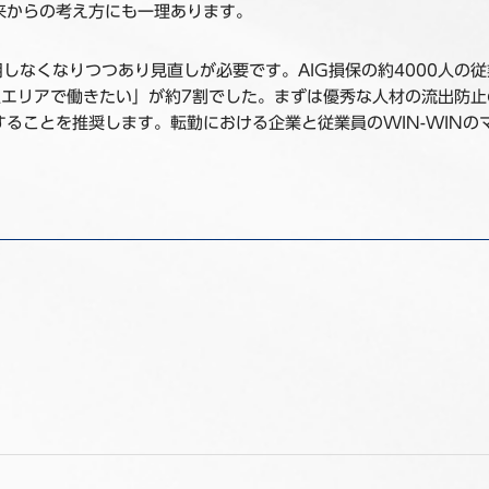
来からの考え方にも一理あります。
用しなくなりつつあり見直しが必要です。AIG損保の約4000人の
望エリアで働きたい」が約7割でした。まずは優秀な人材の流出防
ることを推奨します。転勤における企業と従業員のWIN-WIN