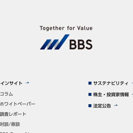
インサイト
サステナビリティ
コラム
株主・投資家情報
ホワイトペーパー
法定公告
調査レポート
対談/鼎談