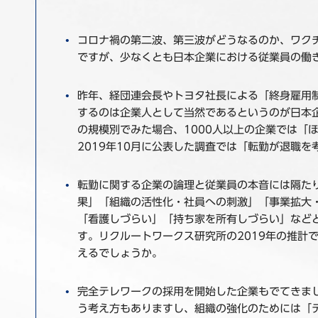
コロナ禍の第二波、第三波がどうなるのか、ワク
ですが、少なくとも日本企業における従業員の働
昨年、経団連会長やトヨタ社長による「終身雇用
するのは企業人として当然であるというのが日本
の規模別でみた場合、1000人以上の企業では「
2019年10月に公表した調査では「転勤が退職
転勤に関する企業の論理と従業員の本音には隔た
果」「組織の活性化・社員への刺激」「事業拡大
「看護しづらい」「持ち家を所有しづらい」など
す。リクルートワークス研究所の2019年の推計
えるでしょうか。
完全テレワークの採用を開始した企業もでてきま
う考え方もありますし、組織の強化のためには「