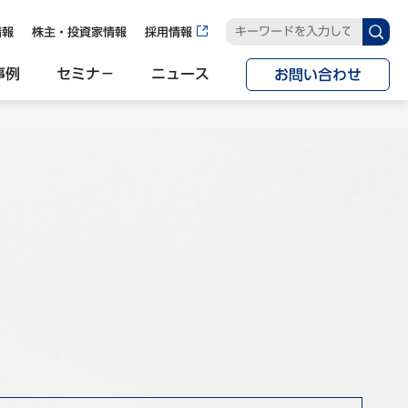
情報
株主・投資家情報
採用情報
事例
セミナ−
ニュース
お問い合わせ