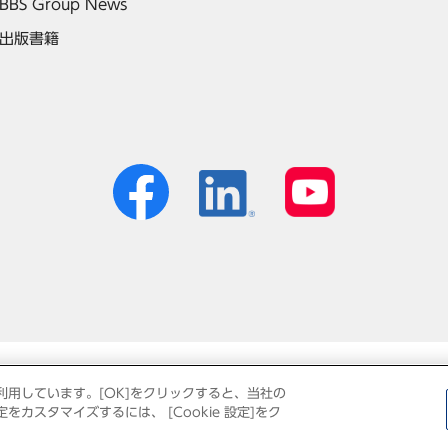
BBS Group News
出版書籍
個人情報保護方針
免責事項
サイトマップ
利用しています。[OK]をクリックすると、当社の
カスタマイズするには、 [Cookie 設定]をク
© Business Brain Showa-Ota Inc.