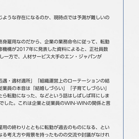
じような存在になるのか、現時点では予測が難しいの
終身雇用なのだから、企業の業務命令に従って、転勤
機構が2017年に発表した資料によると、正社員数
かし一方で、人材サービス大手のエン・ジャパンが
処遇・適材適所」「組織運営上のローテーションの結
従業員の本音は「結婚しづらい」「子育てしづらい」
たら転勤になった、などという話はしばしば耳にしま
した。これは企業と従業員のWIN-WINの関係と言
雇用の終わりとともに転勤が過去のものになる、とい
なる考え方や背景を持ったものの交流や討議がなけれ