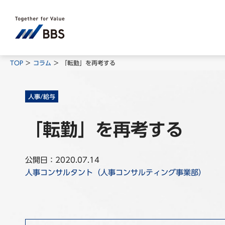
TOP
コラム
「転勤」を再考する
人事/給与
「転勤」を再考する
公開日：2020.07.14
人事コンサルタント（人事コンサルティング事業部）