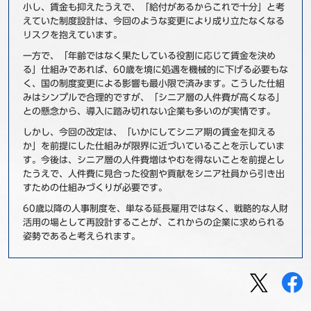
小し、賃金も抑えたうえで、「給付があるからこれで十分」と考
えていた制度設計は、今回のような変更により成り立たなくなる
リスクを抱えています。
一方で、「年齢ではなく果たしている役割に応じて賃金を決め
る」仕組みであれば、60歳を境に処遇を機械的に下げる必要もな
く、国の制度変更による影響も最小限で済みます。こうした仕組
みはシンプルで合理的ですが、「シニア層の人件費が高くなる」
との懸念から、導入に踏み切れない企業も多いのが実情です。
しかし、今回の改定は、「いかにしてシニア期の賃金を抑える
か」を前提にした仕組みが限界に近づいていることを示していま
す。今後は、シニア層の人件費増はやむを得ないことを前提とし
たうえで、人件費に見合った役割や貢献をシニア社員から引き出
すための仕組みづくりが必要です。
60歳以降の人事制度を、単なる延長雇用ではなく、戦略的な人財
活用の場として再設計することが、これからの企業に求められる
姿勢であると考えられます。