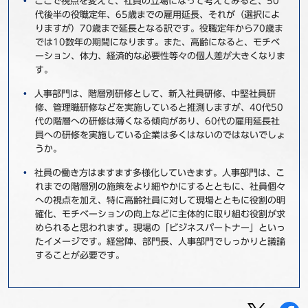
ここで視点を変えて、社員の立場になって考えてみると、50
代後半の役職定年、65歳までの雇用延長、それが（選択によ
りますが）70歳まで延長となる訳です。役職定年から70歳ま
では10数年の期間になります。また、高齢になると、モチベ
ーション、体力、経済的な必要性等々の個人差が大きくなりま
す。
人事部門は、階層別研修として、新入社員研修、中堅社員研
修、管理職研修などを実施していると推測しますが、40代50
代の階層への研修は薄くなる傾向があり、60代の雇用延長社
員への研修を実施している企業は多くはないのではないでしょ
うか。
社員の働き方はますます多様化していきます。人事部門は、こ
れまでの階層別の施策をより細やかにするとともに、社員個々
への視点を加え、特に高齢社員に対して現場とともに役割の明
確化、モチベーションの向上などに主体的に取り組む役割が求
められると思われます。現場の「ビジネスパートナー」といっ
たイメージです。経営陣、部門長、人事部門でしっかりと議論
することが必要です。