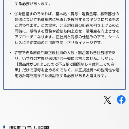
する必要があります。
②を目指すのであれば、基本給・賞与・退職金等、根幹部分の
処遇についても積極的に見直しを検討するスタンスになるもの
と思われます。この場合、非正規社員の処遇を引き上げるのと
同時に、期待する職務や役割も向上させ、活用度を向上させる
アプローチになります。正社員と同様の仕組みの下で、シーム
レスに全従業員の活用度を向上させるイメージです。
許容できる原資や非正規社員の人数・割合等も各社各様であ
り、いずれの方針が適切かは一概には言えません。しかし、
「最高裁がOK出したので不支給で問題なし＝裁判上での白
黒」だけで思考を止めるのでなく、非正規社員への説明性や活
用方針等を踏まえた検討をする必要があると考えます。
関連コラム記事